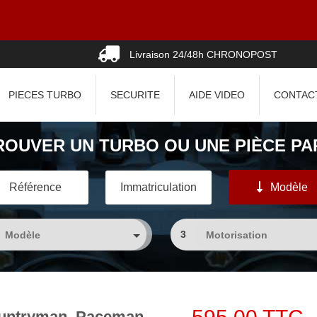
Livraison 24/48h CHRONOPOST
PIECES TURBO
SECURITE
AIDE VIDEO
CONTAC
ROUVER UN TURBO OU UNE PIÈCE PAR
Référence
Immatriculation
Modèle
3
Countryman, Paceman