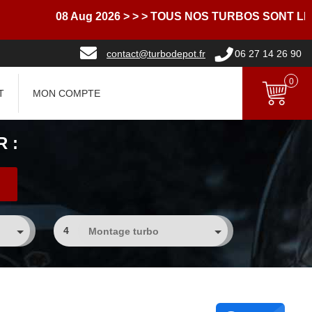
08 Aug 2026
> > > TOUS NOS TURBOS SONT LIVRES
contact@turbodepot.fr
06 27 14 26 90
0
T
MON COMPTE
 :
4