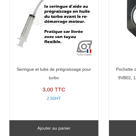
Seringue et tube de prégraissage pour
Pochette d
turbo
9VB02, 
3,00 TTC
2,50HT
Ajouter au panier