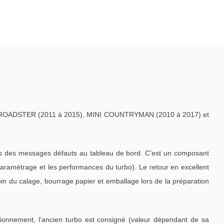
/ROADSTER (2011 à 2015), MINI COUNTRYMAN (2010 à 2017) et
is des messages défauts au tableau de bord. C’est un composant
paramétrage et les performances du turbo). Le retour en excellent
oin du calage, bourrage papier et emballage lors de la préparation
tionnement, l’ancien turbo est consigné (valeur dépendant de sa