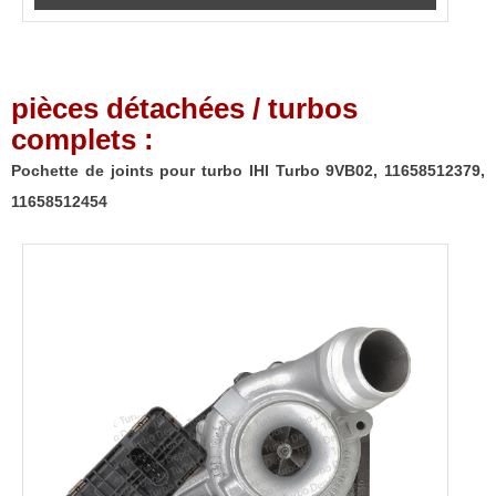
pièces détachées / turbos
complets :
Pochette de joints pour turbo IHI Turbo 9VB02, 11658512379,
11658512454