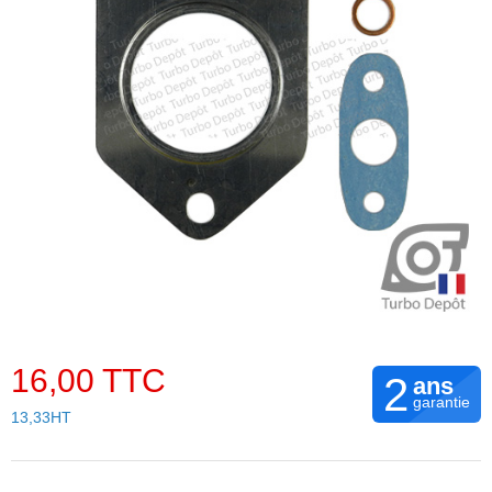
16,00 TTC
2
ans
garantie
13,33HT