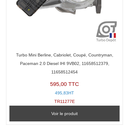
Turbo Mini Berline, Cabriolet, Coupé, Countryman,
Paceman 2.0 Diesel IHI 9VB02, 11658512379,
11658512454
595,00 TTC
495,83HT
TR11277E
Voir le produit