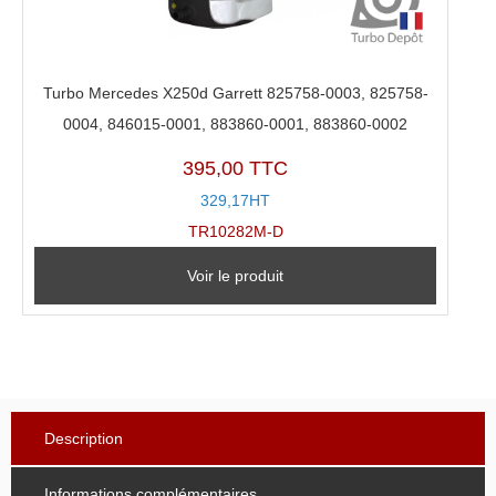
Turbo Mercedes X250d Garrett 825758-0003, 825758-
0004, 846015-0001, 883860-0001, 883860-0002
395,00 TTC
329,17HT
TR10282M-D
Voir le produit
Description
Informations complémentaires