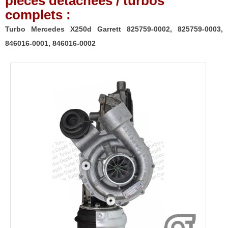
pièces détachées / turbos
complets :
Turbo Mercedes X250d Garrett 825759-0002, 825759-0003,
846016-0001, 846016-0002