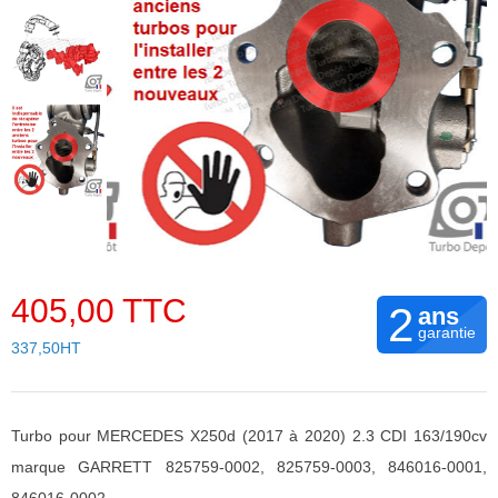
405,00 TTC
2
ans
garantie
337,50HT
Turbo pour MERCEDES X250d (2017 à 2020) 2.3 CDI 163/190cv
marque GARRETT 825759-0002, 825759-0003, 846016-0001,