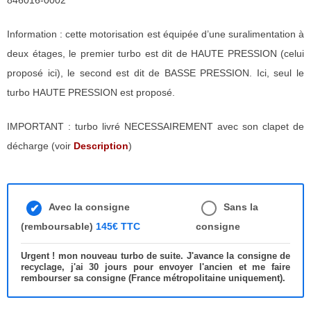
846016-0002
Information : cette motorisation est équipée d’une suralimentation à
deux étages, le premier turbo est dit de HAUTE PRESSION (celui
proposé ici), le second est dit de BASSE PRESSION. Ici, seul le
turbo HAUTE PRESSION est proposé.
IMPORTANT : turbo livré NECESSAIREMENT avec son clapet de
décharge (voir
Description
)
Avec la consigne
Sans la
(remboursable)
145€ TTC
consigne
Urgent ! mon nouveau turbo de suite. J'avance la consigne de
recyclage, j'ai 30 jours pour envoyer l'ancien et me faire
rembourser sa consigne (France métropolitaine uniquement).