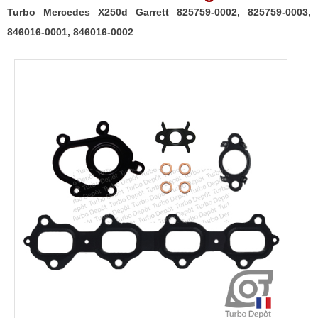
Turbo Mercedes X250d Garrett 825759-0002, 825759-0003,
846016-0001, 846016-0002