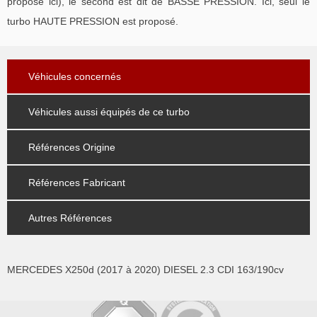
proposé ici), le second est dit de BASSE PRESSION. Ici, seul le
turbo HAUTE PRESSION est proposé.
Véhicules concernés
Véhicules aussi équipés de ce turbo
Références Origine
Références Fabricant
Autres Références
MERCEDES X250d (2017 à 2020) DIESEL 2.3 CDI 163/190cv