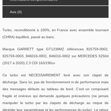
Avis (0)
Turbo, reconditionné à 100%, en France avec ensemble tournant
(CHRA) équilibré, passé au banc.
Marque GARRETT type GT1238MZ références 825759-0002,
825759-0003, 846016-0001, 846016-0002 sur MERCEDES X250d
(2017 à 2020) 2.3 CDI 163/190cv
Ce turbo est NECESSAIREMENT livré avec son clapet de
décharge. Sans lui, pas de fonctionnement ni de performance mais
des messages défauts au tableau de bord. C’est un composant
fragile et onéreux qui demande quelques précautions (ne jamais
manipuler le turbo par les clapets de décharge au risque de
dérégler leur paramétrage et les performances du turbo). Le retour