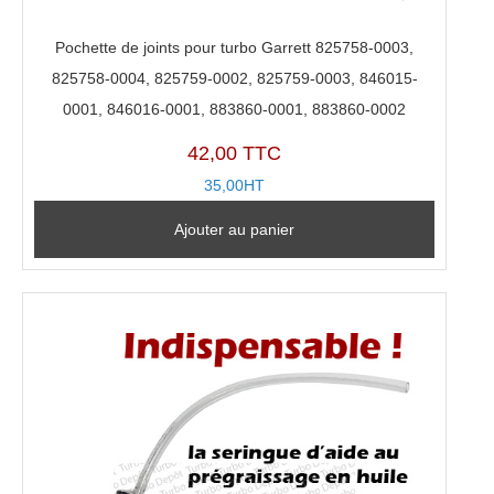
Pochette de joints pour turbo Garrett 825758-0003,
825758-0004, 825759-0002, 825759-0003, 846015-
0001, 846016-0001, 883860-0001, 883860-0002
42,00 TTC
35,00HT
Ajouter au panier