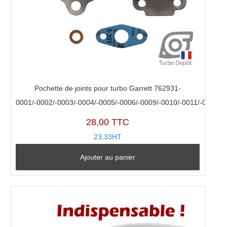
Pochette de joints pour turbo Garrett 762931-
0001/-0002/-0003/-0004/-0005/-0006/-0009/-0010/-0011/-0015
28,00 TTC
23,33HT
Ajouter au panier