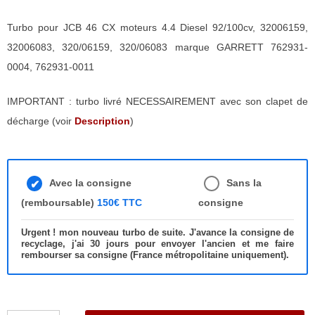
Turbo pour JCB 46 CX moteurs 4.4 Diesel 92/100cv, 32006159,
32006083, 320/06159, 320/06083 marque GARRETT 762931-
0004, 762931-0011
IMPORTANT : turbo livré NECESSAIREMENT avec son clapet de
décharge (voir
Description
)
Avec la consigne
Sans la
(remboursable)
150€ TTC
consigne
Urgent ! mon nouveau turbo de suite. J'avance la consigne de
recyclage, j'ai 30 jours pour envoyer l'ancien et me faire
rembourser sa consigne (France métropolitaine uniquement).