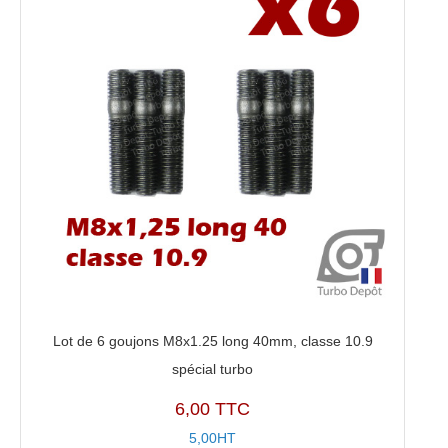
Lot de 6 goujons M8x1.25 long 40mm, classe 10.9
spécial turbo
6,00 TTC
5,00HT