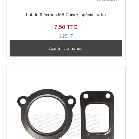
Lot de 6 écrous M8 Cuivre, spécial turbo
7,50 TTC
6,25HT
Ajouter au panier