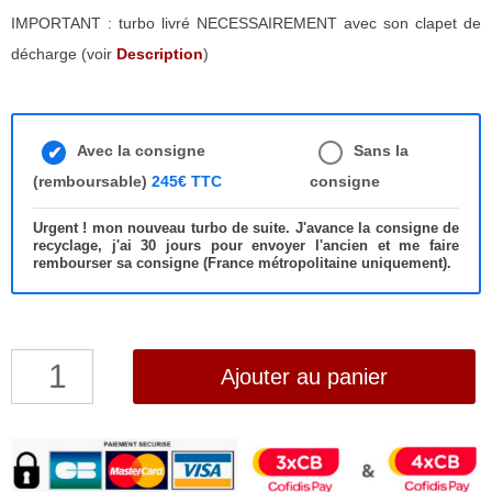
IMPORTANT : turbo livré NECESSAIREMENT avec son clapet de
décharge (voir
Description
)
Avec la consigne
Sans la
(remboursable)
245€ TTC
consigne
Urgent ! mon nouveau turbo de suite. J'avance la consigne de
recyclage, j'ai 30 jours pour envoyer l'ancien et me faire
rembourser sa consigne (France métropolitaine uniquement).
quantité
Ajouter au panier
de
Turbo
JCB
4.0