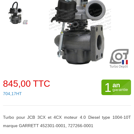
845,00 TTC
1
an
garantie
704,17HT
Turbo pour JCB 3CX et 4CX moteur 4.0 Diesel type 1004-10T
marque GARRETT 452301-0001, 727266-0001