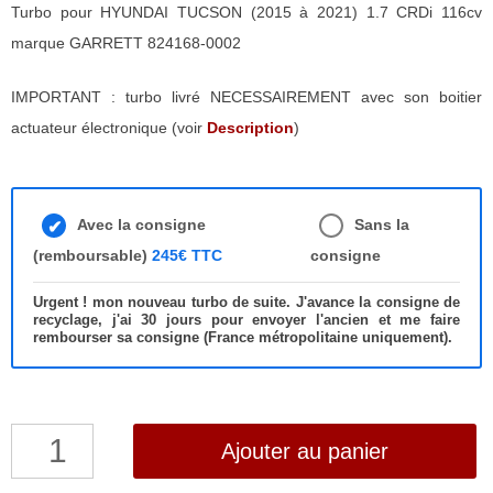
Turbo pour HYUNDAI TUCSON (2015 à 2021) 1.7 CRDi 116cv
marque GARRETT 824168-0002
IMPORTANT : turbo livré NECESSAIREMENT avec son boitier
actuateur électronique (voir
Description
)
Avec la consigne
Sans la
(remboursable)
245€ TTC
consigne
Urgent ! mon nouveau turbo de suite. J'avance la consigne de
recyclage, j'ai 30 jours pour envoyer l'ancien et me faire
rembourser sa consigne (France métropolitaine uniquement).
quantité
Ajouter au panier
de