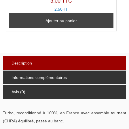
3,00 TTC
2,50HT
Ajouter au panier
Description
Informations complémentaires
Avis (0)
Turbo, reconditionné à 100%, en France avec ensemble tournant
(CHRA) équilibré, passé au banc.