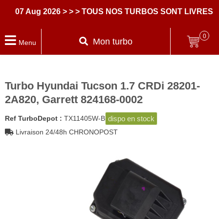
07 Aug 2026
> > > TOUS NOS TURBOS SONT LIVRES AV
0
Mon turbo
Menu
Turbo Hyundai Tucson 1.7 CRDi 28201-
2A820, Garrett 824168-0002
dispo en stock
Ref TurboDepot :
TX11405W-B
Livraison 24/48h CHRONOPOST