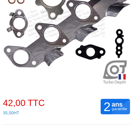
42,00 TTC
2
ans
garantie
35,00HT