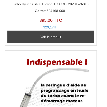
Turbo Hyundai i40, Tucson 1.7 CRDi 28201-2A810,
Garrett 824168-0001
395,00 TTC
329,17HT
Voir le produit