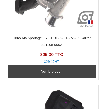
Turbo Kia Sportage 1.7 CRDi 28201-2A820, Garrett
824168-0002
395,00 TTC
329,17HT
Voir le produit