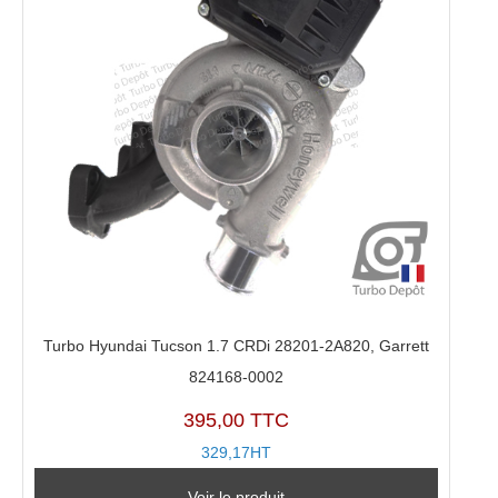
Turbo Hyundai Tucson 1.7 CRDi 28201-2A820, Garrett
824168-0002
395,00 TTC
329,17HT
Voir le produit