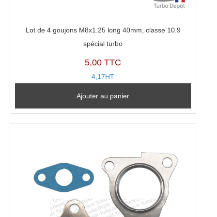
Lot de 4 goujons M8x1.25 long 40mm, classe 10.9
spécial turbo
5,00 TTC
4,17HT
Ajouter au panier