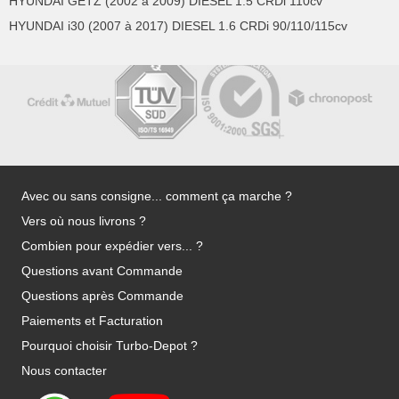
HYUNDAI GETZ (2002 à 2009) DIESEL 1.5 CRDi 110cv
HYUNDAI i30 (2007 à 2017) DIESEL 1.6 CRDi 90/110/115cv
Avec ou sans consigne... comment ça marche ?
Vers où nous livrons ?
Combien pour expédier vers... ?
Questions avant Commande
Questions après Commande
Paiements et Facturation
Pourquoi choisir Turbo-Depot ?
Nous contacter