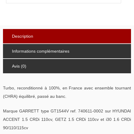
Description
Informations complémentaires
Avis (0)
Turbo, reconditionné à 100%, en France avec ensemble tournant
(CHRA) équilibré, passé au banc.
Marque GARRETT type GT1544V ref. 740611-0002 sur HYUNDAI
ACCENT 1.5 CRDi 110cv, GETZ 1.5 CRDi 110cv et i30 1.6 CRDi
90/110/115cv