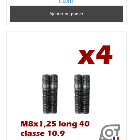
5,00HT
Ajouter au panier