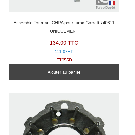
Ensemble Tournant CHRA pour turbo Garrett 740611
UNIQUEMENT
134,00 TTC
111,67HT
ET055D
Ajouter au panier