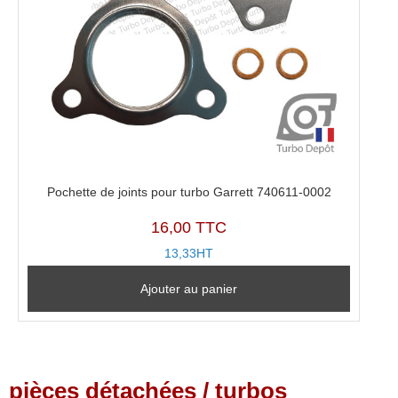
Pochette de joints pour turbo Garrett 740611-0002
16,00 TTC
13,33HT
Ajouter au panier
pièces détachées / turbos