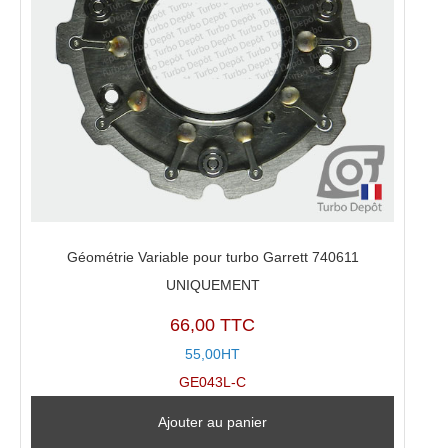
Géométrie Variable pour turbo Garrett 740611
UNIQUEMENT
66,00 TTC
55,00HT
GE043L-C
Ajouter au panier