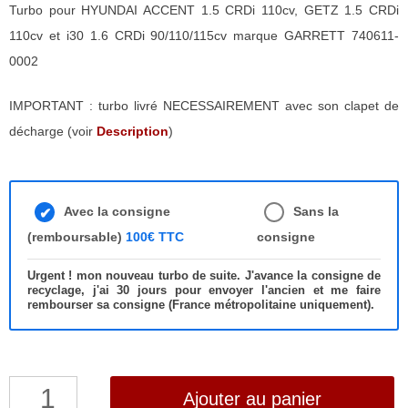
Turbo pour HYUNDAI ACCENT 1.5 CRDi 110cv, GETZ 1.5 CRDi
110cv et i30 1.6 CRDi 90/110/115cv marque GARRETT 740611-
0002
IMPORTANT : turbo livré NECESSAIREMENT avec son clapet de
décharge (voir
Description
)
Avec la consigne
Sans la
(remboursable)
100€ TTC
consigne
Urgent ! mon nouveau turbo de suite. J'avance la consigne de
recyclage, j'ai 30 jours pour envoyer l'ancien et me faire
rembourser sa consigne (France métropolitaine uniquement).
quantité
Ajouter au panier