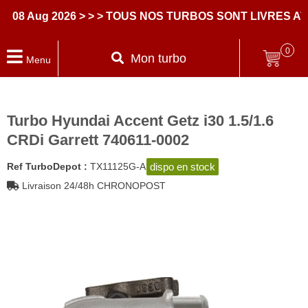
Aug 2026
> > > TOUS NOS TURBOS SONT LIVRES AVEC 
0
Mon turbo
Menu
Turbo Hyundai Accent Getz i30 1.5/1.6
CRDi Garrett 740611-0002
dispo en stock
Ref TurboDepot :
TX11125G-A
Livraison 24/48h CHRONOPOST