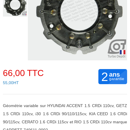
66,00 TTC
2
ans
garantie
55,00HT
Géométrie variable sur HYUNDAI ACCENT 1.5 CRDi 110cv, GETZ
1.5 CRDi 110cv, i30 1.6 CRDi 90/110/115cv, KIA CEED 1.6 CRDi
90/115cv, CERATO 1.6 CRDi 115cv et RIO 1.5 CRDi 110cv marque