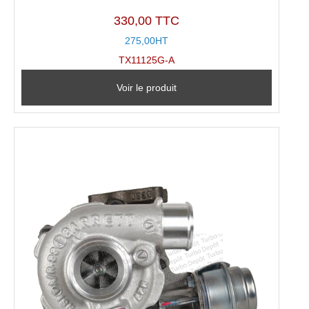
330,00 TTC
275,00HT
TX11125G-A
Voir le produit