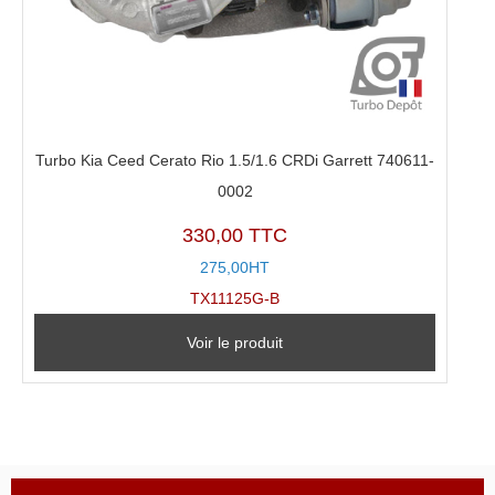
Turbo Kia Ceed Cerato Rio 1.5/1.6 CRDi Garrett 740611-
0002
330,00 TTC
275,00HT
TX11125G-B
Voir le produit