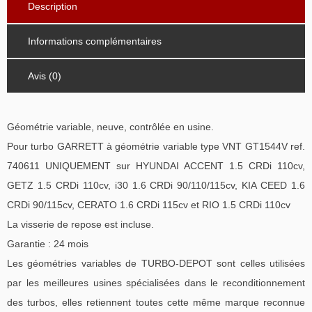
Description
Informations complémentaires
Avis (0)
Géométrie variable, neuve, contrôlée en usine.
Pour turbo GARRETT à géométrie variable type VNT GT1544V ref.
740611 UNIQUEMENT sur HYUNDAI ACCENT 1.5 CRDi 110cv,
GETZ 1.5 CRDi 110cv, i30 1.6 CRDi 90/110/115cv, KIA CEED 1.6
CRDi 90/115cv, CERATO 1.6 CRDi 115cv et RIO 1.5 CRDi 110cv
La visserie de repose est incluse.
Garantie : 24 mois
Les géométries variables de TURBO-DEPOT sont celles utilisées
par les meilleures usines spécialisées dans le reconditionnement
des turbos, elles retiennent toutes cette même marque reconnue