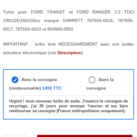
Turbo pour FORD TRANSIT et FORD RANGER 2.2 TDCi
100/125/150/155cv marque GARRETT 787556-0016, 787556-
0017, 787556-0022 et 854800-0001
IMPORTANT : turbo livré NECESSAIREMENT avec son boitier
actuateur électronique (voir
Description
)
Avec la consigne
Sans la
(remboursable)
145€ TTC
consigne
Urgent ! mon nouveau turbo de suite. J'avance la consigne de
recyclage, j'ai 30 jours pour envoyer l'ancien et me faire
rembourser sa consigne (France métropolitaine uniquement).