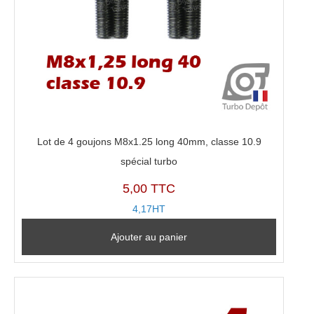
Lot de 4 goujons M8x1.25 long 40mm, classe 10.9
spécial turbo
5,00 TTC
4,17HT
Ajouter au panier