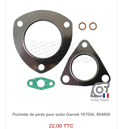
0001
Pochette de joints pour turbo Garrett 787556, 854800
22,00 TTC