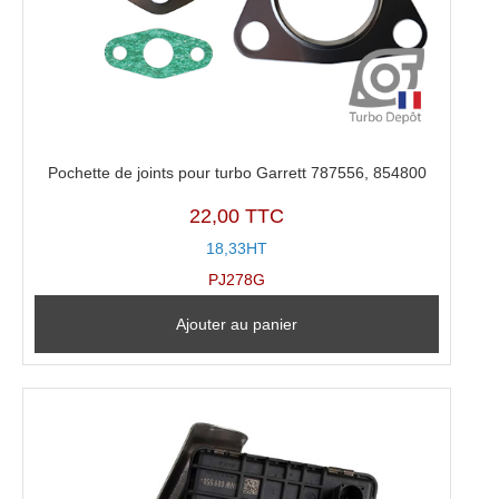
Pochette de joints pour turbo Garrett 787556, 854800
22,00 TTC
18,33HT
PJ278G
Ajouter au panier