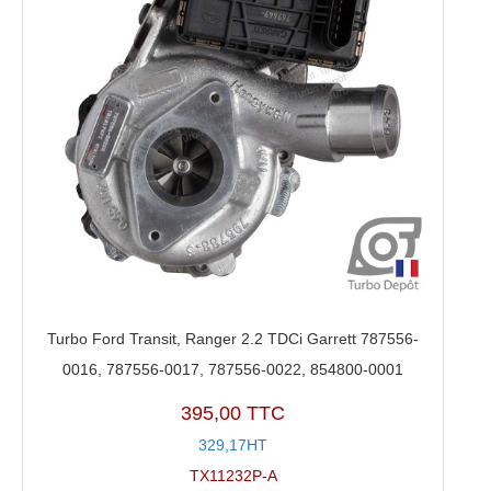
Turbo Ford Transit, Ranger 2.2 TDCi Garrett 787556-
0016, 787556-0017, 787556-0022, 854800-0001
395,00 TTC
329,17HT
TX11232P-A