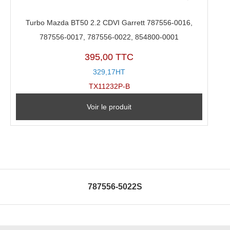
Turbo Mazda BT50 2.2 CDVI Garrett 787556-0016,
787556-0017, 787556-0022, 854800-0001
395,00 TTC
329,17HT
TX11232P-B
Voir le produit
787556-5022S