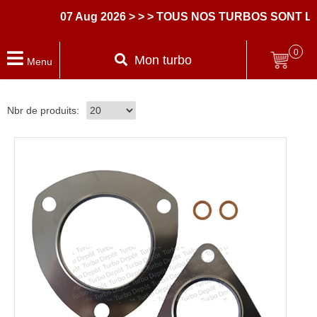
07 Aug 2026
> > > TOUS NOS TURBOS SONT LI
0
Mon turbo
Menu
Nbr de produits: