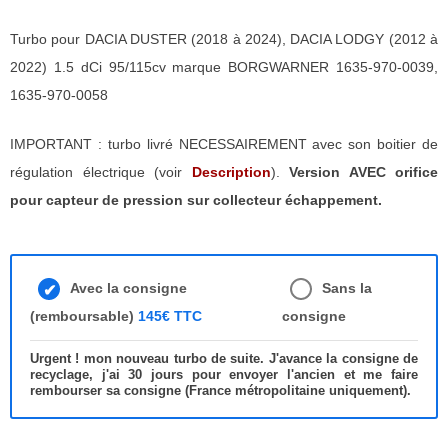
Turbo pour DACIA DUSTER (2018 à 2024), DACIA LODGY (2012 à
2022) 1.5 dCi 95/115cv marque BORGWARNER 1635-970-0039,
1635-970-0058
IMPORTANT : turbo livré NECESSAIREMENT avec son boitier de
régulation électrique (voir
Description
).
Version AVEC orifice
pour capteur de pression sur collecteur échappement.
Avec la consigne
Sans la
(remboursable)
145€ TTC
consigne
Urgent ! mon nouveau turbo de suite. J'avance la consigne de
recyclage, j'ai 30 jours pour envoyer l'ancien et me faire
rembourser sa consigne (France métropolitaine uniquement).