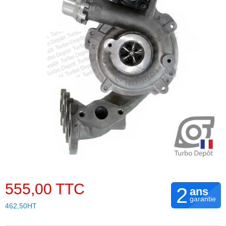
555,00 TTC
2
ans
garantie
462,50HT