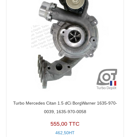
Turbo Mercedes Citan 1.5 dCi BorgWarner 1635-970-
0039, 1635-970-0058
555,00 TTC
462,50HT