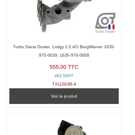
Turbo Dacia Duster, Lodgy 1.5 dCi BorgWarner 1635-
970-0039, 1635-970-0058
555,00 TTC
462,50HT
TX11563B-A
Voir le produit