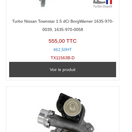
Turbo Nissan Townstar 1.5 dCi BorgWarner 1635-970-
0039, 1635-970-0058
555,00 TTC
462,50HT
TX11563B-D
Voir le produit