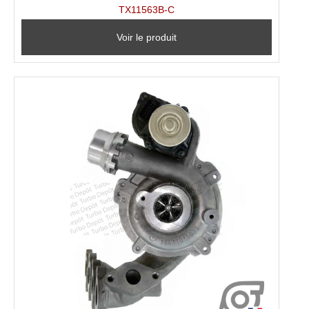
TX11563B-C
Voir le produit