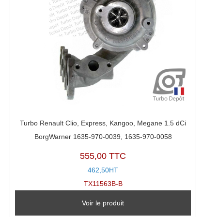
Turbo Renault Clio, Express, Kangoo, Megane 1.5 dCi
BorgWarner 1635-970-0039, 1635-970-0058
555,00 TTC
462,50HT
TX11563B-B
Voir le produit