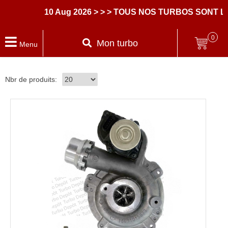
10 Aug 2026
> > > TOUS NOS TURBOS SONT LI
0
Mon turbo
Menu
Nbr de produits: