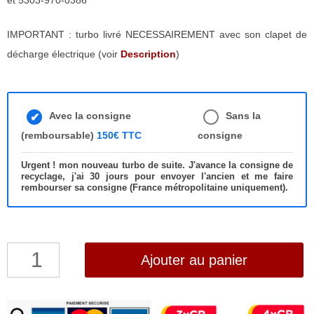
et 5303-970-0386
IMPORTANT : turbo livré NECESSAIREMENT avec son clapet de
décharge électrique (voir
Description
)
Avec la consigne
Sans la
(remboursable)
150€ TTC
consigne
Urgent ! mon nouveau turbo de suite. J'avance la consigne de
recyclage, j'ai 30 jours pour envoyer l'ancien et me faire
rembourser sa consigne (France métropolitaine uniquement).
quantité
Ajouter au panier
de
Turbo
Citroen