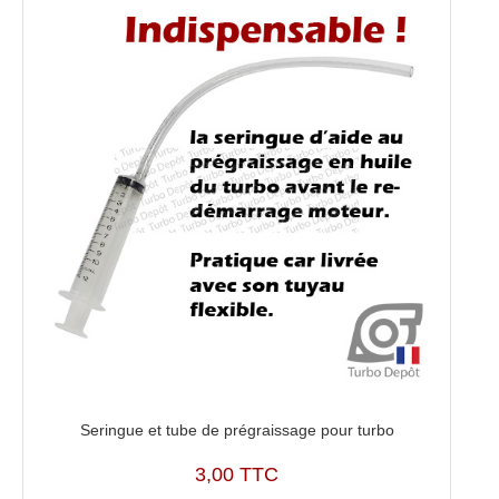
970-
0386
Seringue et tube de prégraissage pour turbo
3,00 TTC