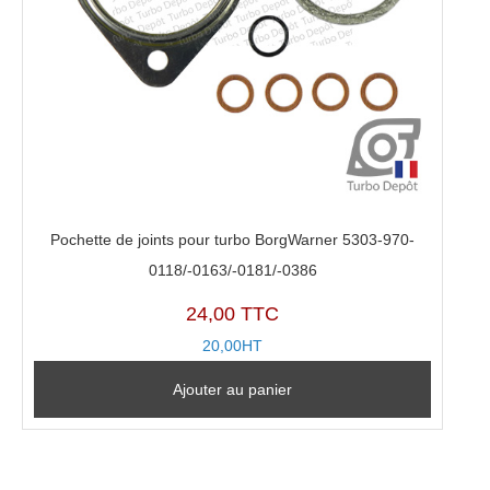
Pochette de joints pour turbo BorgWarner 5303-970-
0118/-0163/-0181/-0386
24,00 TTC
20,00HT
Ajouter au panier