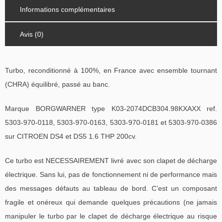
Informations complémentaires
Avis (0)
Turbo, reconditionné à 100%, en France avec ensemble tournant
(CHRA) équilibré, passé au banc.
Marque BORGWARNER type K03-2074DCB304.98KXAXX ref.
5303-970-0118, 5303-970-0163, 5303-970-0181 et 5303-970-0386
sur CITROEN DS4 et DS5 1.6 THP 200cv.
Ce turbo est NECESSAIREMENT livré avec son clapet de décharge
électrique. Sans lui, pas de fonctionnement ni de performance mais
des messages défauts au tableau de bord. C’est un composant
fragile et onéreux qui demande quelques précautions (ne jamais
manipuler le turbo par le clapet de décharge électrique au risque