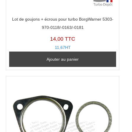
Lot de goujons + écrous pour turbo BorgWarner 5303-
970-0118/-0163/-0181
14,00 TTC
11,67HT
Ajouter au panier