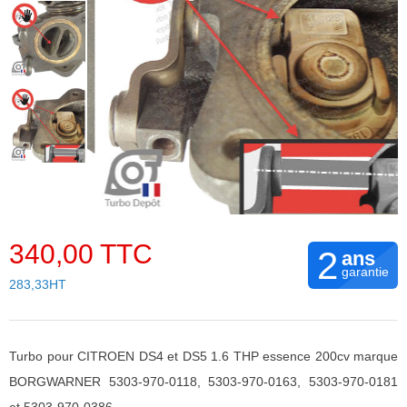
340,00 TTC
2
ans
garantie
283,33HT
Turbo pour CITROEN DS4 et DS5 1.6 THP essence 200cv marque
BORGWARNER 5303-970-0118, 5303-970-0163, 5303-970-0181