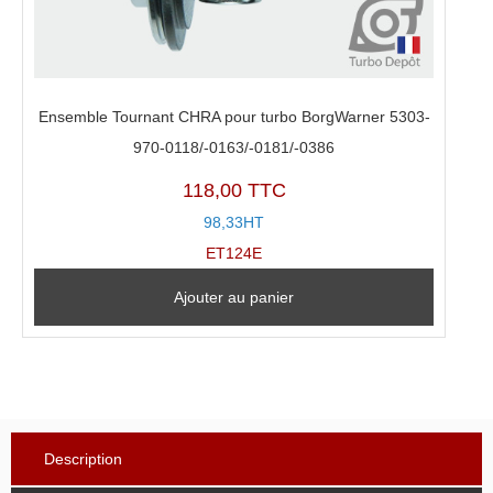
Ensemble Tournant CHRA pour turbo BorgWarner 5303-
970-0118/-0163/-0181/-0386
118,00 TTC
98,33HT
ET124E
Ajouter au panier
Description