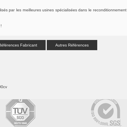
s par les meilleures usines spécialisées dans le reconditionnement 
!
Références Fabricant
Autres Références
00cv