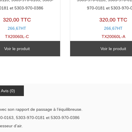
0181 et 5303-970-0386
970-0181 et 5303-970-
320,00 TTC
320,00 TTC
266,67HT
266,67HT
TX20060L-C
TX20060L-A
Voir le produit
Voir le produit
Avis (0)
avec son rapport de passage à l’équilibreuse.
0-0163, 5303-970-0181 et 5303-970-0386
esseur d’air.