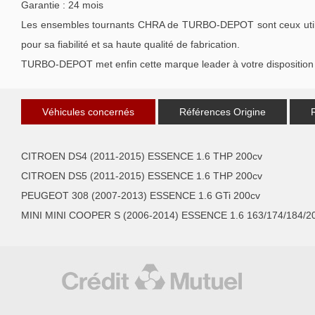
Garantie : 24 mois
Les ensembles tournants CHRA de TURBO-DEPOT sont ceux utilisé
pour sa fiabilité et sa haute qualité de fabrication.
TURBO-DEPOT met enfin cette marque leader à votre disposition 
Véhicules concernés
Références Origine
CITROEN DS4 (2011-2015) ESSENCE 1.6 THP 200cv
CITROEN DS5 (2011-2015) ESSENCE 1.6 THP 200cv
PEUGEOT 308 (2007-2013) ESSENCE 1.6 GTi 200cv
MINI MINI COOPER S (2006-2014) ESSENCE 1.6 163/174/184/2