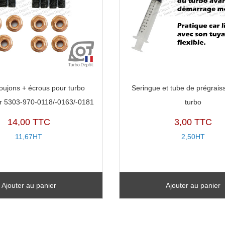
oujons + écrous pour turbo
Seringue et tube de prégrais
 5303-970-0118/-0163/-0181
turbo
14,00 TTC
3,00 TTC
11,67HT
2,50HT
Ajouter au panier
Ajouter au panier