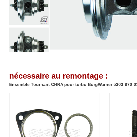
nécessaire au remontage :
Ensemble Tournant CHRA pour turbo BorgWarner 5303-970-01