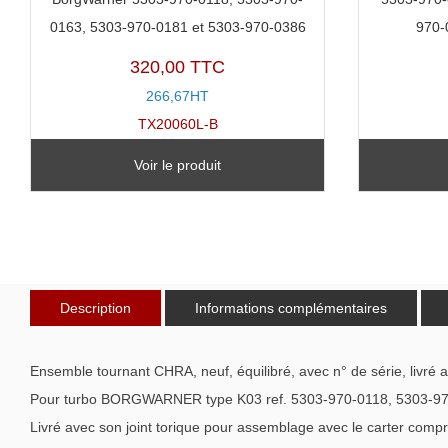
0163, 5303-970-0181 et 5303-970-0386
970-
320,00 TTC
266,67HT
TX20060L-B
Voir le produit
Description
Informations complémentaires
Ensemble tournant CHRA, neuf, équilibré, avec n° de série, livré 
Pour turbo BORGWARNER type K03 ref. 5303-970-0118, 5303-97
Livré avec son joint torique pour assemblage avec le carter compr