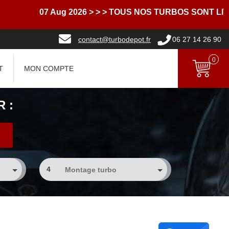
07 Aug 2026
> > > TOUS NOS TURBOS SONT LIVRES 
contact@turbodepot.fr
06 27 14 26 90
0
T
MON COMPTE
 :
4