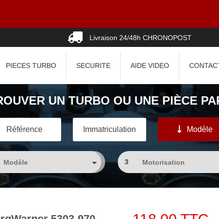
Livraison 24/48h CHRONOPOST
PIECES TURBO
SECURITE
AIDE VIDEO
CONTAC
ROUVER UN TURBO OU UNE PIÈCE PAR
Référence
Immatriculation
Modèle
3
rgWarner 5303-970-