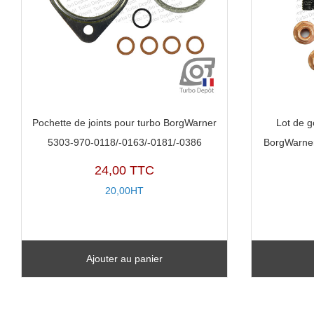
Pochette de joints pour turbo BorgWarner
Lot de g
5303-970-0118/-0163/-0181/-0386
BorgWarner
24,00 TTC
20,00HT
Ajouter au panier