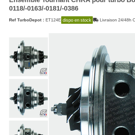
0118/-0163/-0181/-0386
dispo en stock
Ref TurboDepot :
ET124E
Livraison 24/48