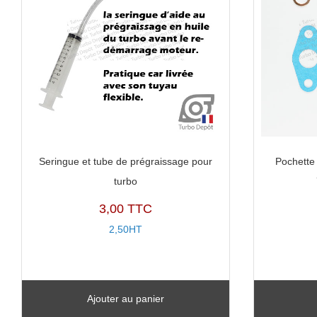
Seringue et tube de prégraissage pour
Pochette 
turbo
3,00 TTC
2,50HT
Ajouter au panier