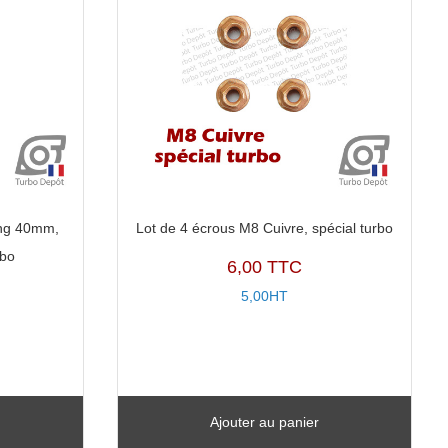
ong 40mm,
Lot de 4 écrous M8 Cuivre, spécial turbo
rbo
6,00 TTC
5,00HT
Ajouter au panier