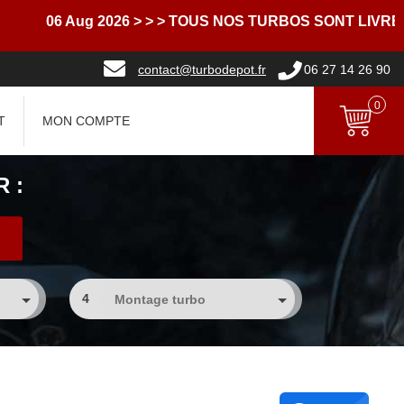
6 Aug 2026
> > > TOUS NOS TURBOS SONT LIVRES AVEC
contact@turbodepot.fr
06 27 14 26 90
0
T
MON COMPTE
 :
4