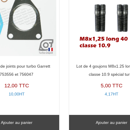
de joints pour turbo Garrett
Lot de 4 goujons M8x1.25 l
753556 et 756047
classe 10.9 spécial tu
12,00 TTC
5,00 TTC
10,00HT
4,17HT
Ajouter au panier
Ajouter au panier