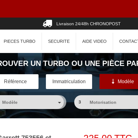
0
Livraison 24/48h CHRONOPOST
PIECES TURBO
SECURITE
AIDE VIDEO
CONTAC
ROUVER UN TURBO OU UNE PIÈCE PAR
Référence
Immatriculation
Modèle
3
arrett 753556 et