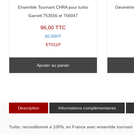
Ensemble Tournant CHRA pour turbo
Géométrie
Garrett 753556 et 756047
96,00 TTC
80,00HT
ET011P
Ajouter au panier
Description
Informations complémentaires
Turbo, reconditionné à 100%, en France avec ensemble tournant 