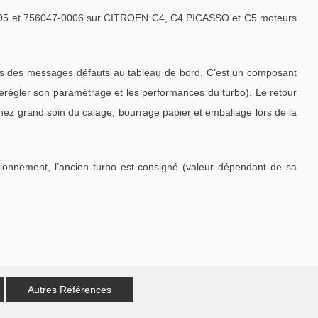
05 et 756047-0006 sur CITROEN C4, C4 PICASSO et C5 moteurs
is des messages défauts au tableau de bord. C’est un composant
dérégler son paramétrage et les performances du turbo). Le retour
enez grand soin du calage, bourrage papier et emballage lors de la
tionnement, l’ancien turbo est consigné (valeur dépendant de sa
Autres Références