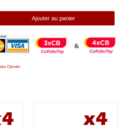
Ajouter au panier
rbo Citroën