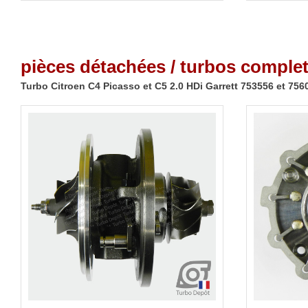
pièces détachées / turbos complet
Turbo Citroen C4 Picasso et C5 2.0 HDi Garrett 753556 et 756