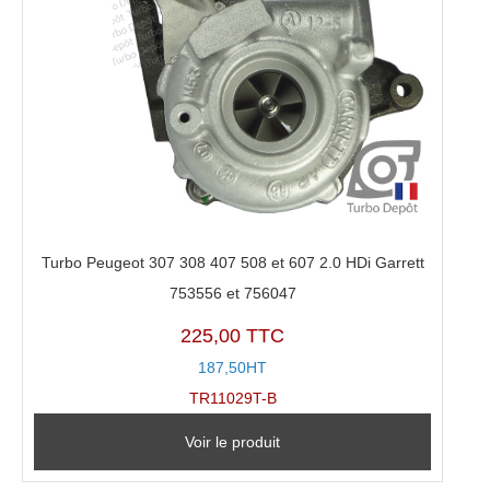
Turbo Peugeot 307 308 407 508 et 607 2.0 HDi Garrett
753556 et 756047
225,00 TTC
187,50HT
TR11029T-B
Voir le produit