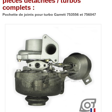
pièces détachées / turbos
complets :
Pochette de joints pour turbo Garrett 753556 et 756047