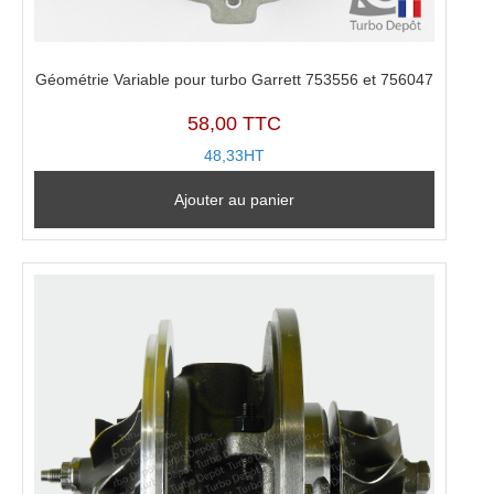
Géométrie Variable pour turbo Garrett 753556 et 756047
58,00 TTC
48,33HT
Ajouter au panier