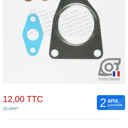
12,00 TTC
2
ans
garantie
10,00HT