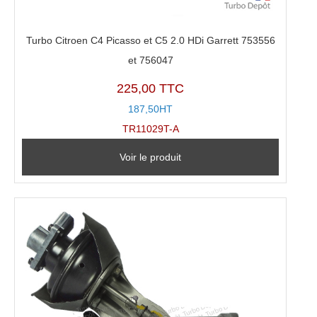
Turbo Citroen C4 Picasso et C5 2.0 HDi Garrett 753556
et 756047
225,00 TTC
187,50HT
TR11029T-A
Voir le produit