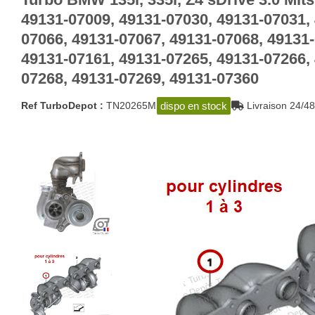
49131-07009, 49131-07030, 49131-07031,
07066, 49131-07067, 49131-07068, 49131
49131-07161, 49131-07265, 49131-07266,
07268, 49131-07269, 49131-07360
dispo en stock
Ref TurboDepot :
TN20265M
Livraison 24