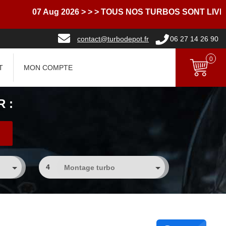
07 Aug 2026
> > > TOUS NOS TURBOS SONT LIVRES AV
contact@turbodepot.fr
06 27 14 26 90
0
T
MON COMPTE
 :
4