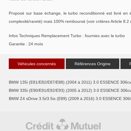
Proposé sur base échange, le turbo reconditionné est livré en 
complexité/rareté) mais 100% remboursé (voir critères Article 8.2
Infos Techniques Remplacement Turbo : fournies avec le turbo
Garantie : 24 mois
Véhicules concernés
Références Origine
BMW 135i (E81/E82/E87/E88) (2004 à 2011) 3.0 ESSENCE 306c
BMW 335i (E90/E91/E92/E93) (2005 à 2012) 3.0 ESSENCE 306c
BMW Z4 sDrive 3.5i/3.5is (E89) (2009 à 2016) 3.0 ESSENCE 306