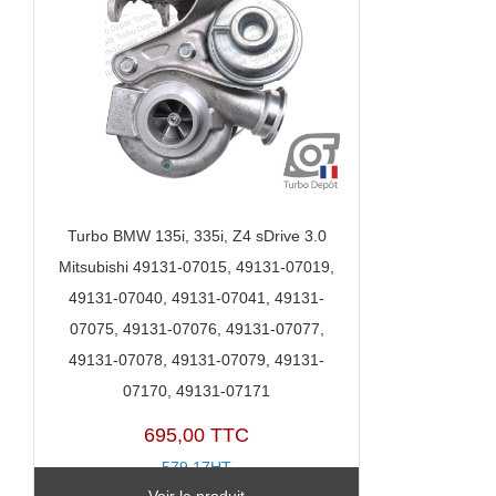
Turbo BMW 135i, 335i, Z4 sDrive 3.0
Mitsubishi 49131-07015, 49131-07019,
49131-07040, 49131-07041, 49131-
07075, 49131-07076, 49131-07077,
49131-07078, 49131-07079, 49131-
07170, 49131-07171
695,00 TTC
579,17HT
Voir le produit