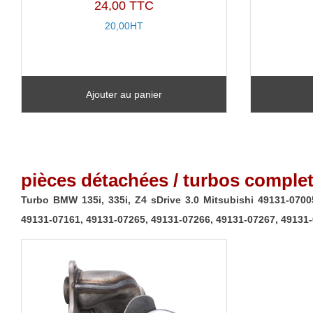
24,00 TTC
20,00HT
Ajouter au panier
pièces détachées / turbos complet
Turbo BMW 135i, 335i, Z4 sDrive 3.0 Mitsubishi 49131-0700
49131-07161, 49131-07265, 49131-07266, 49131-07267, 49131