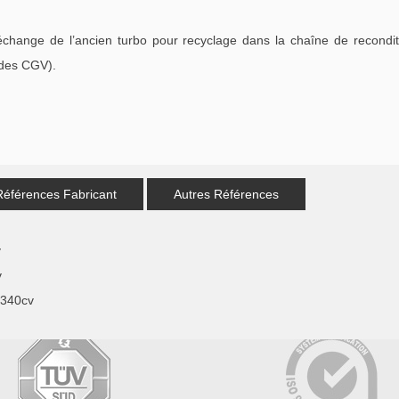
échange de l’ancien turbo pour recyclage dans la chaîne de recondi
 des CGV).
Références Fabricant
Autres Références
v
v
/340cv