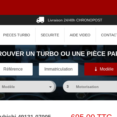
Livraison 24/48h CHRONOPOST
PIECES TURBO
SECURITE
AIDE VIDEO
CONTAC
ROUVER UN TURBO OU UNE PIÈCE PAR
Référence
Immatriculation
Modèle
3
subishi 49131-07005,