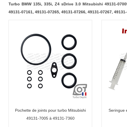
Turbo BMW 135i, 335i, Z4 sDrive 3.0 Mitsubishi 49131-0700
49131-07161, 49131-07265, 49131-07266, 49131-07267, 49131
Pochette de joints pour turbo Mitsubishi
Seringue 
49131-7005 à 49131-7360