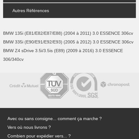
Autres Références
BMW 135i (E81/E82/E87/E88) (2004 à 2011) 3.0 ESSENCE 306cv
BMW 335i (E90/E91/E92/E93) (2005 à 2012) 3.0 ESSENCE 306cv
BMW Z4 sDrive 3.5i/3.5is (E89) (2009 à 2016) 3.0 ESSENCE
306/340cv
Avec ou sans consigne... comment ça marche ?
Vers où nous livrons ?
Combien pour expédier vers... ?