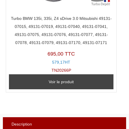
Turbo BMW 135i, 335i, Z4 sDrive 3.0 Mitsubishi 49131-
07015, 49131-07019, 49131-07040, 49131-07041,
49131-07075, 49131-07076, 49131-07077, 49131-
07078, 49131-07079, 49131-07170, 49131-07171
695,00 TTC
579,17HT
TN20266P
Voir le produit
Description