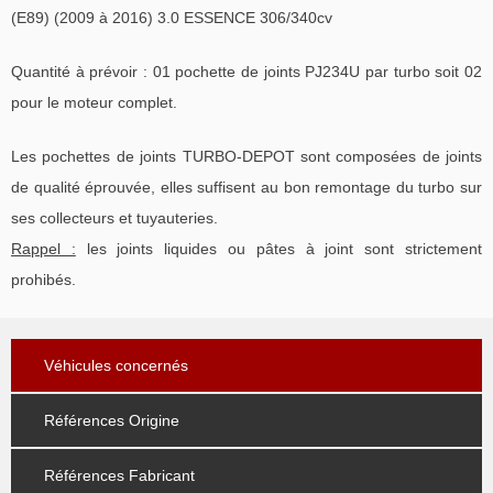
(E89) (2009 à 2016) 3.0 ESSENCE 306/340cv
Quantité à prévoir : 01 pochette de joints PJ234U par turbo soit 02
pour le moteur complet.
Les pochettes de joints TURBO-DEPOT sont composées de joints
de qualité éprouvée, elles suffisent au bon remontage du turbo sur
ses collecteurs et tuyauteries.
Rappel :
les joints liquides ou pâtes à joint sont strictement
prohibés.
Véhicules concernés
Références Origine
Références Fabricant