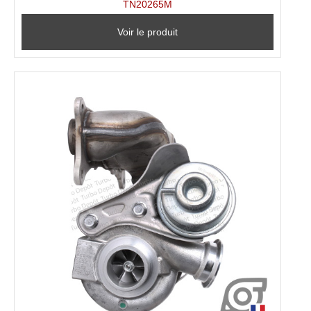
TN20265M
Voir le produit