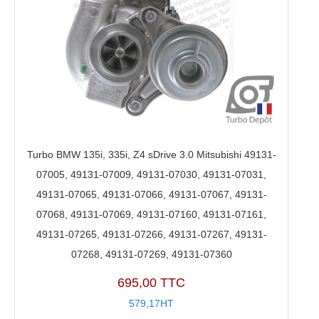
Turbo BMW 135i, 335i, Z4 sDrive 3.0 Mitsubishi 49131-
07005, 49131-07009, 49131-07030, 49131-07031,
49131-07065, 49131-07066, 49131-07067, 49131-
07068, 49131-07069, 49131-07160, 49131-07161,
49131-07265, 49131-07266, 49131-07267, 49131-
07268, 49131-07269, 49131-07360
695,00 TTC
579,17HT