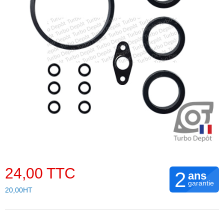
24,00 TTC
2
ans
garantie
20,00HT