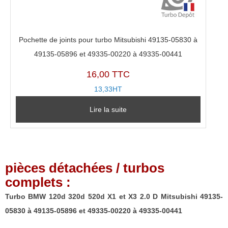
Pochette de joints pour turbo Mitsubishi 49135-05830 à
49135-05896 et 49335-00220 à 49335-00441
16,00 TTC
13,33HT
Lire la suite
pièces détachées / turbos
complets :
Turbo BMW 120d 320d 520d X1 et X3 2.0 D Mitsubishi 49135-
05830 à 49135-05896 et 49335-00220 à 49335-00441