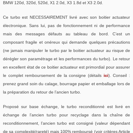
BMW 120d, 320d, 520d, X1 2.0d, X3 1.8d et X3 2.0d.
Ce turbo est NECESSAIREMENT livré avec son boitier actuateur
électronique. Sans lui, pas de fonctionnement ni de performance
mais des messages défauts au tableau de bord. C’est un
composant fragile et onéreux qui demande quelques précautions
(ne jamais manipuler le turbo par le boitier actuateur au risque de
dérégler son paramétrage et les performances du turbo). Le retour
en excellent état de ce boitier actuateur est primordial pour assurer
le complet remboursement de la consigne (détails
ici
). Conseil :
prenez grand soin du calage, bourrage papier et emballage lors de
la préparation du retour de l’ancien turbo.
Proposé sur base échange, le turbo reconditionné est livré en
échange de l’ancien turbo pour recyclage dans la chaîne de
reconditionnement, l’ancien turbo est consigné (valeur dépendant
de sa complexité/rareté) mais 100% remboursé (voir critères Article