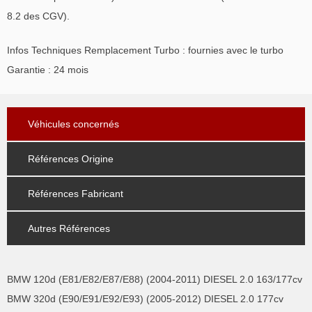
8.2 des CGV).
Infos Techniques Remplacement Turbo : fournies avec le turbo
Garantie : 24 mois
Véhicules concernés
Références Origine
Références Fabricant
Autres Références
BMW 120d (E81/E82/E87/E88) (2004-2011) DIESEL 2.0 163/177cv
BMW 320d (E90/E91/E92/E93) (2005-2012) DIESEL 2.0 177cv