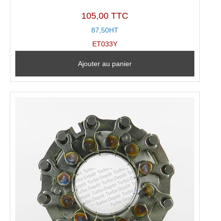
105,00 TTC
87,50HT
ET033Y
Ajouter au panier