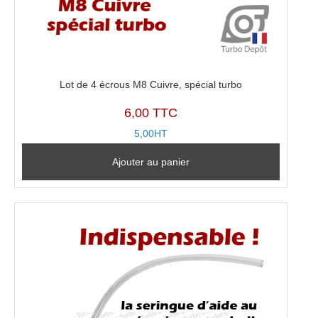
00441
Lot de 4 écrous M8 Cuivre, spécial turbo
6,00 TTC
5,00HT
Ajouter au panier