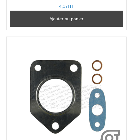
4,17HT
Ajouter au panier