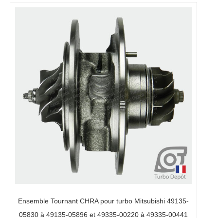
Ensemble Tournant CHRA pour turbo Mitsubishi 49135-
05830 à 49135-05896 et 49335-00220 à 49335-00441