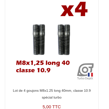
Lot de 4 goujons M8x1.25 long 40mm, classe 10.9
spécial turbo
5,00 TTC