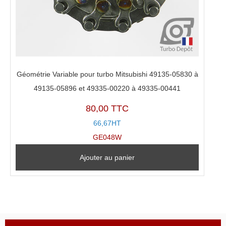
Géométrie Variable pour turbo Mitsubishi 49135-05830 à
49135-05896 et 49335-00220 à 49335-00441
80,00 TTC
66,67HT
GE048W
Ajouter au panier