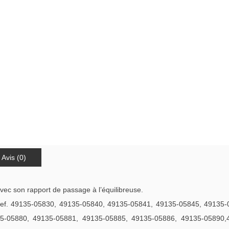
Avis (0)
avec son rapport de passage à l’équilibreuse.
ref. 49135-05830, 49135-05840, 49135-05841, 49135-05845, 49135
5-05880, 49135-05881, 49135-05885, 49135-05886, 49135-05890,