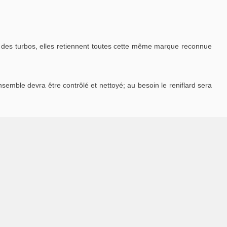
des turbos, elles retiennent toutes cette même marque reconnue
ensemble devra être contrôlé et nettoyé; au besoin le reniflard sera