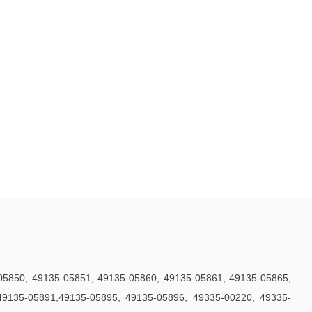
-05850, 49135-05851, 49135-05860, 49135-05861, 49135-05865,
49135-05891,49135-05895, 49135-05896, 49335-00220, 49335-