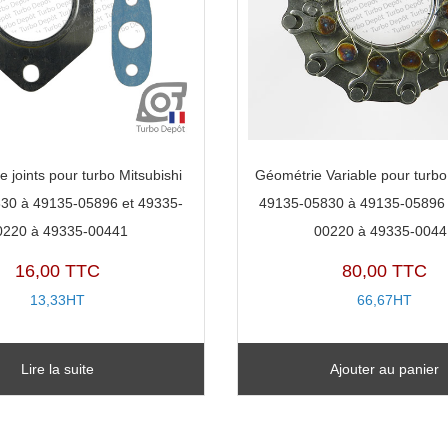
e joints pour turbo Mitsubishi
Géométrie Variable pour turbo
30 à 49135-05896 et 49335-
49135-05830 à 49135-05896 
0220 à 49335-00441
00220 à 49335-0044
16,00 TTC
80,00 TTC
13,33HT
66,67HT
Lire la suite
Ajouter au panier