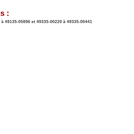
s :
à 49135-05896 et 49335-00220 à 49335-00441