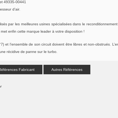
et 49335-00441
esseur d’air.
s par les meilleures usines spécialisées dans le reconditionnement 
met enfin cette marque leader à votre disposition !
°7) et l’ensemble de son circuit doivent être libres et non-obstrués. L’
ne récidive de panne sur le turbo.
Références Fabricant
Autres Références
v