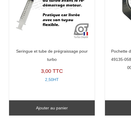
Seringue et tube de prégraissage pour
Pochette d
turbo
49135-058
0
3,00 TTC
2,50HT
Ajouter au panier