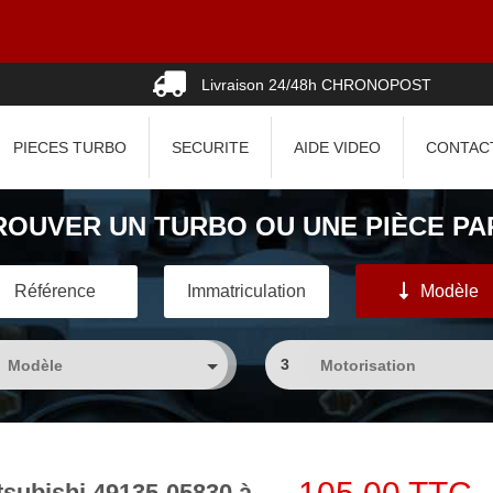
0
Livraison 24/48h CHRONOPOST
PIECES TURBO
SECURITE
AIDE VIDEO
CONTAC
ROUVER UN TURBO OU UNE PIÈCE PAR
Référence
Immatriculation
Modèle
3
subishi 49135-05830 à