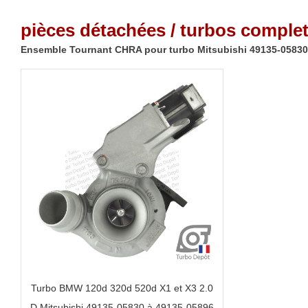
pièces détachées / turbos complet
Ensemble Tournant CHRA pour turbo Mitsubishi 49135-05830 
Turbo BMW 120d 320d 520d X1 et X3 2.0
D Mitsubishi 49135-05830 à 49135-05896