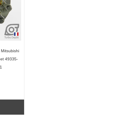
 Mitsubishi
et 49335-
1