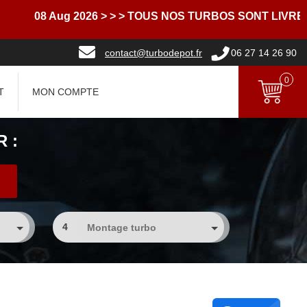
8 Aug 2026
> > > TOUS NOS TURBOS SONT LIVRES AVE
contact@turbodepot.fr
06 27 14 26 90
0
T
MON COMPTE
 :
4