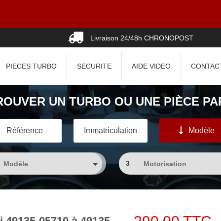
Livraison 24/48h CHRONOPOST
PIECES TURBO
SECURITE
AIDE VIDEO
CONTAC
ROUVER UN TURBO OU UNE PIÈCE PAR
Référence
Immatriculation
Modèle
3
i 49135-05710 à 49135-