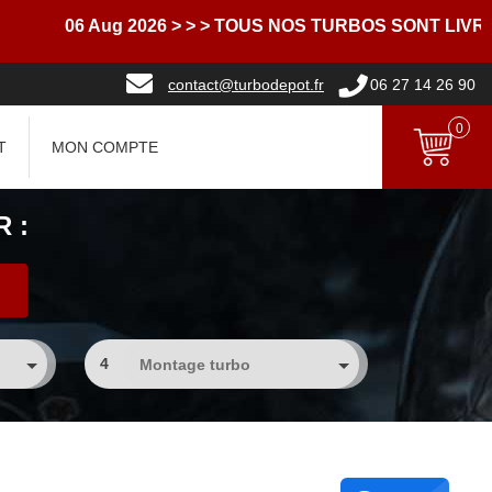
06 Aug 2026
> > > TOUS NOS TURBOS SONT LIVRES AV
contact@turbodepot.fr
06 27 14 26 90
0
T
MON COMPTE
 :
4