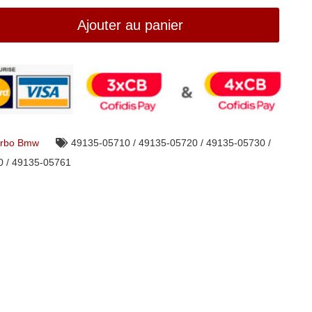
Ajouter au panier
rbo Bmw
49135-05710 / 49135-05720 / 49135-05730 /
0 / 49135-05761