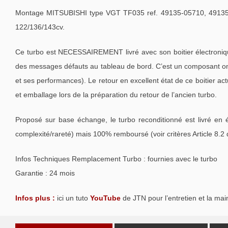
Montage MITSUBISHI type VGT TF035 ref. 49135-05710, 49135
122/136/143cv.
Ce turbo est NECESSAIREMENT livré avec son boitier électroniqu
des messages défauts au tableau de bord. C’est un composant oné
et ses performances). Le retour en excellent état de ce boitier a
et emballage lors de la préparation du retour de l’ancien turbo.
Proposé sur base échange, le turbo reconditionné est livré en 
complexité/rareté) mais 100% remboursé (voir critères Article 8.2
Infos Techniques Remplacement Turbo : fournies avec le turbo
Garantie : 24 mois
Infos plus :
ici un tuto
YouTube
de JTN pour l’entretien et la mai