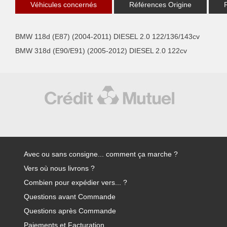
Véhicules concernés
Références Origine
BMW 118d (E87) (2004-2011) DIESEL 2.0 122/136/143cv
BMW 318d (E90/E91) (2005-2012) DIESEL 2.0 122cv
Avec ou sans consigne... comment ça marche ?
Vers où nous livrons ?
Combien pour expédier vers... ?
Questions avant Commande
Questions après Commande
Paiements et Facturation