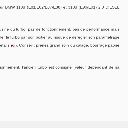
ur BMW 118d (E81/E82/E87/E88) et 318d (E90/E91) 2.0 DIESEL
 usine du turbo, pas de fonctionnement, pas de performance mais
r le turbo par son boitier au risque de dérégler son paramétrage
étails
ici
). Conseil : prenez grand soin du calage, bourrage papier
tionnement, l’ancien turbo est consigné (valeur dépendant de sa