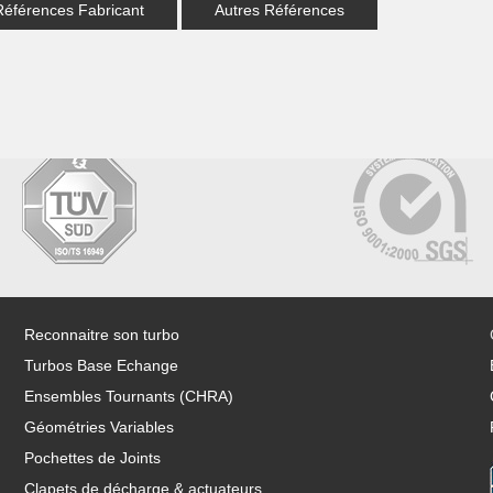
Références Fabricant
Autres Références
Reconnaitre son turbo
Turbos Base Echange
Ensembles Tournants (CHRA)
Géométries Variables
Pochettes de Joints
Clapets de décharge & actuateurs