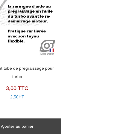
et tube de prégraissage pour
turbo
3,00 TTC
2,50HT
Ajouter au panier