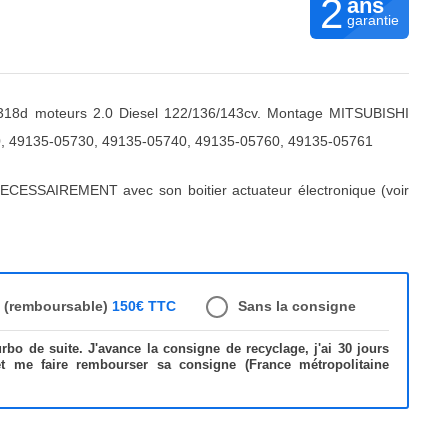
2
ans
garantie
18d moteurs 2.0 Diesel 122/136/143cv. Montage MITSUBISHI
, 49135-05730, 49135-05740, 49135-05760, 49135-05761
ECESSAIREMENT avec son boitier actuateur électronique (voir
e (remboursable)
150€ TTC
Sans la consigne
bo de suite. J'avance la consigne de recyclage, j'ai 30 jours
et me faire rembourser sa consigne (France métropolitaine