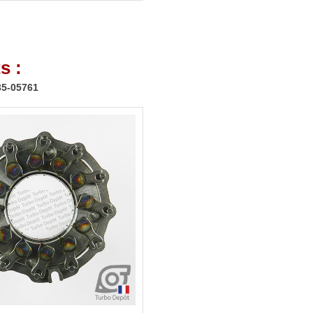
s :
35-05761