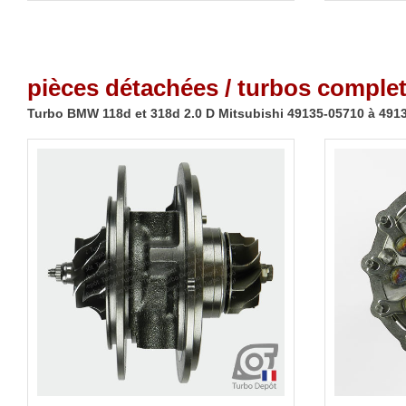
pièces détachées / turbos complet
Turbo BMW 118d et 318d 2.0 D Mitsubishi 49135-05710 à 491