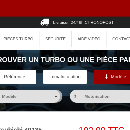
Livraison 24/48h CHRONOPOST
PIECES TURBO
SECURITE
AIDE VIDEO
CONTAC
ROUVER UN TURBO OU UNE PIÈCE PAR
Référence
Immatriculation
Modèle
3
subishi 49135-