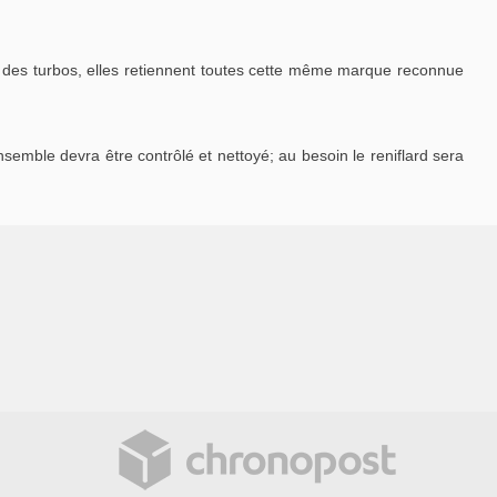
des turbos, elles retiennent toutes cette même marque reconnue
ensemble devra être contrôlé et nettoyé; au besoin le reniflard sera