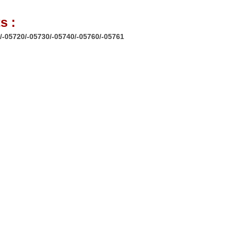
s :
-05720/-05730/-05740/-05760/-05761