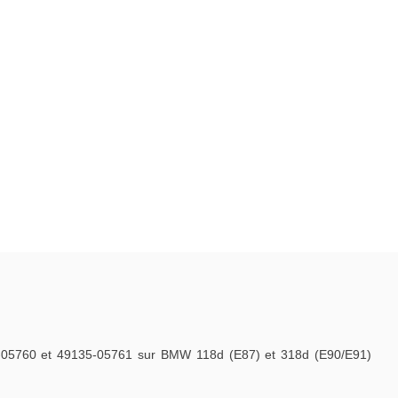
-05760 et 49135-05761 sur BMW 118d (E87) et 318d (E90/E91)