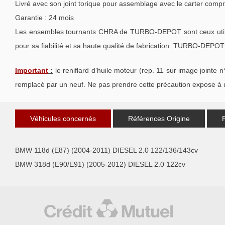
Livré avec son joint torique pour assemblage avec le carter compr
Garantie : 24 mois
Les ensembles tournants CHRA de TURBO-DEPOT sont ceux utilisé
pour sa fiabilité et sa haute qualité de fabrication. TURBO-DEPOT 
I
mportant
:
le reniflard d’huile moteur (rep. 11 sur image jointe n
remplacé par un neuf. Ne pas prendre cette précaution expose à u
Véhicules concernés
Références Origine
BMW 118d (E87) (2004-2011) DIESEL 2.0 122/136/143cv
BMW 318d (E90/E91) (2005-2012) DIESEL 2.0 122cv