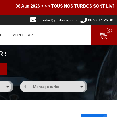
08 Aug 2026
> > > TOUS NOS TURBOS SONT LIVRES AV
contact@turbodepot.fr
06 27 14 26 90
0
T
MON COMPTE
 :
4