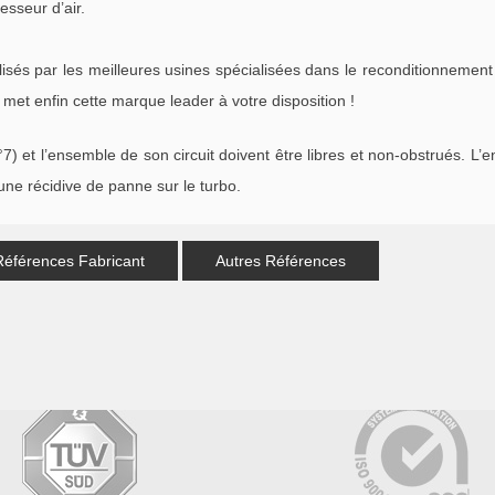
esseur d’air.
s par les meilleures usines spécialisées dans le reconditionnement 
met enfin cette marque leader à votre disposition !
°7) et l’ensemble de son circuit doivent être libres et non-obstrués. L’
ne récidive de panne sur le turbo.
Références Fabricant
Autres Références