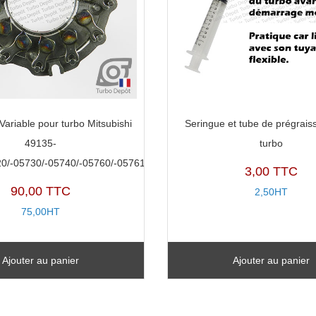
ariable pour turbo Mitsubishi
Seringue et tube de prégrais
49135-
turbo
0/-05730/-05740/-05760/-05761
3,00 TTC
90,00 TTC
2,50HT
75,00HT
Ajouter au panier
Ajouter au panier