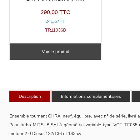
290,00 TTC
241,67HT
TR11036B
Voir le produit
Description
Informations complémentaires
Ensemble tournant CHRA, neuf, équilibré, avec n° de série, livré 
Pour turbo MITSUBISHI à géométrie variable type VGT TF035
moteur 2.0 Diesel 122/136 et 143 cv.