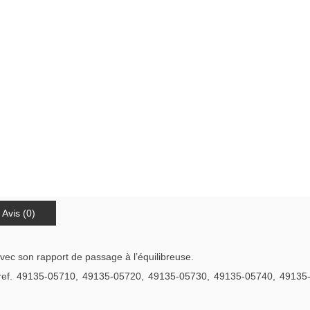
Avis (0)
avec son rapport de passage à l’équilibreuse.
 ref. 49135-05710, 49135-05720, 49135-05730, 49135-05740, 49135