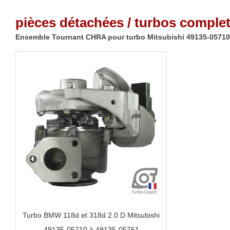
pièces détachées / turbos complet
Ensemble Tournant CHRA pour turbo Mitsubishi 49135-05710/
Turbo BMW 118d et 318d 2.0 D Mitsubishi
49135-05710 à 49135-05761