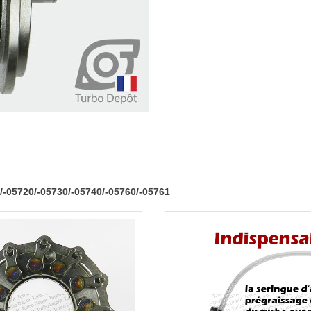
05710/-05720/-05730/-0574
-05720/-05730/-05740/-05760/-05761