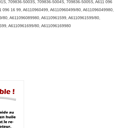
01S
,
709836-5003S
,
709836-5004S
,
709836-5005S
,
A611 096
1 096 16 99
,
A6110960499
,
A6110960499/80
,
A611096049980
,
9/80
,
A611096089980
,
A6110961599
,
A6110961599/80
,
699
,
A6110961699/80
,
A611096169980