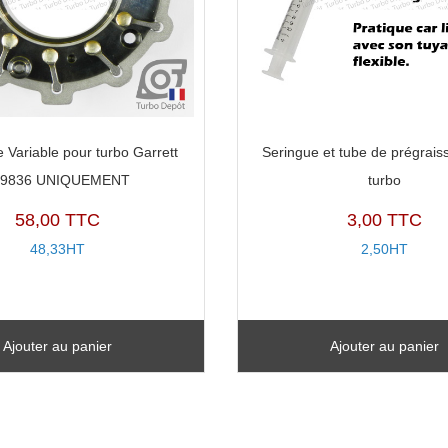
 Variable pour turbo Garrett
Seringue et tube de prégrais
09836 UNIQUEMENT
turbo
58,00 TTC
3,00 TTC
48,33HT
2,50HT
Ajouter au panier
Ajouter au panier