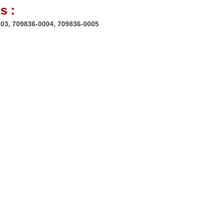
s :
003, 709836-0004, 709836-0005