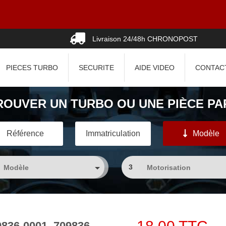
Livraison 24/48h CHRONOPOST
PIECES TURBO
SECURITE
AIDE VIDEO
CONTAC
ROUVER UN TURBO OU UNE PIÈCE PAR
Référence
Immatriculation
Modèle
3
9836-0001, 709836-