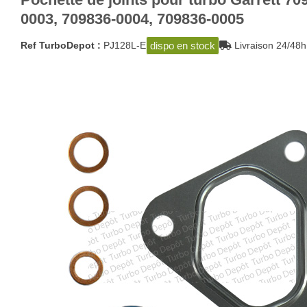
0003, 709836-0004, 709836-0005
dispo en stock
Ref TurboDepot :
PJ128L-E
Livraison 24/