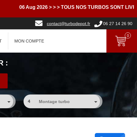
06 Aug 2026
> > > TOUS NOS TURBOS SONT LIVRES A
contact@turbodepot.fr
06 27 14 26 90
0
T
MON COMPTE
 :
4