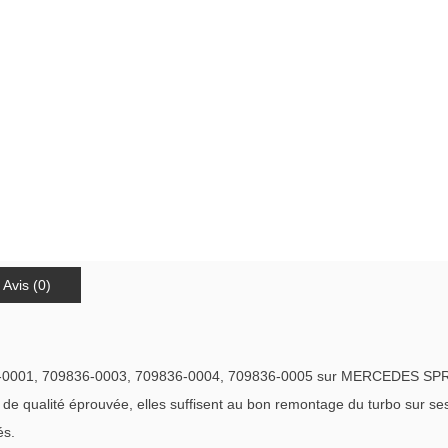
Avis (0)
6-0001, 709836-0003, 709836-0004, 709836-0005 sur MERCEDES SPR
qualité éprouvée, elles suffisent au bon remontage du turbo sur ses c
és.