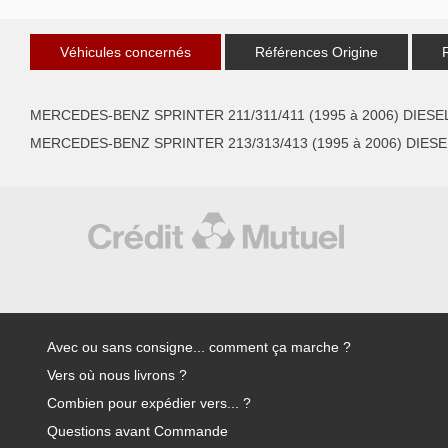
Véhicules concernés
Références Origine
MERCEDES-BENZ SPRINTER 211/311/411 (1995 à 2006) DIESEL
MERCEDES-BENZ SPRINTER 213/313/413 (1995 à 2006) DIESEL
Avec ou sans consigne... comment ça marche ?
Vers où nous livrons ?
Combien pour expédier vers... ?
Questions avant Commande