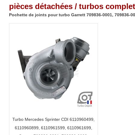
pièces détachées / turbos complet
Pochette de joints pour turbo Garrett 709836-0001, 709836-0
Turbo Mercedes Sprinter CDI 6110960499,
6110960899, 6110961599, 6110961699,