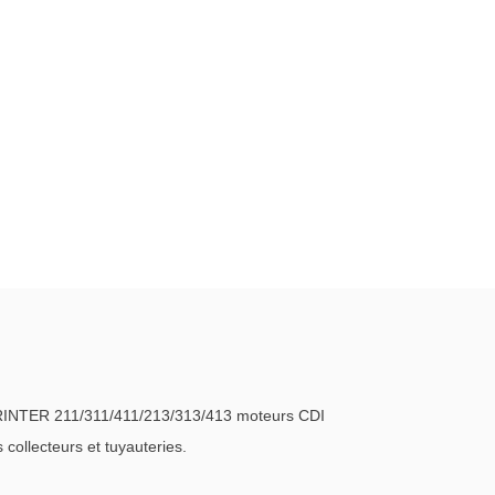
INTER 211/311/411/213/313/413 moteurs CDI
ollecteurs et tuyauteries.