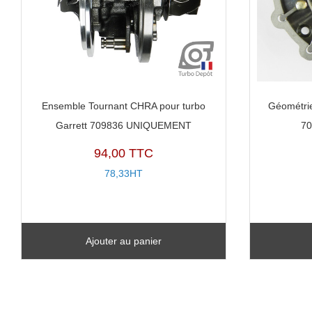
Ensemble Tournant CHRA pour turbo
Géométrie
Garrett 709836 UNIQUEMENT
7
94,00 TTC
78,33HT
Ajouter au panier