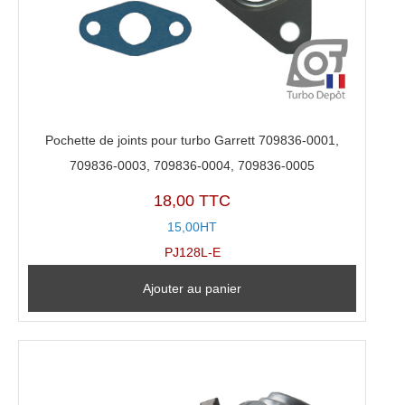
Pochette de joints pour turbo Garrett 709836-0001,
709836-0003, 709836-0004, 709836-0005
18,00 TTC
15,00HT
PJ128L-E
Ajouter au panier