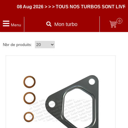
08 Aug 2026
> > > TOUS NOS TURBOS SONT LIVR
0
Mon turbo
Menu
Nbr de produits: