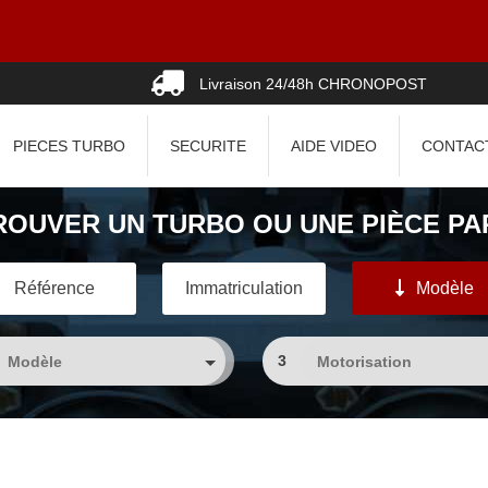
Livraison 24/48h CHRONOPOST
PIECES TURBO
SECURITE
AIDE VIDEO
CONTAC
ROUVER UN TURBO OU UNE PIÈCE PAR
Référence
Immatriculation
Modèle
3