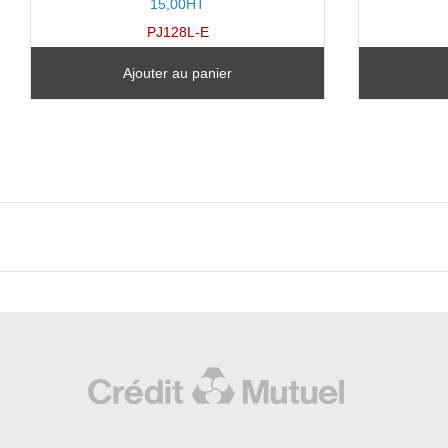
15,00HT
PJ128L-E
Ajouter au panier