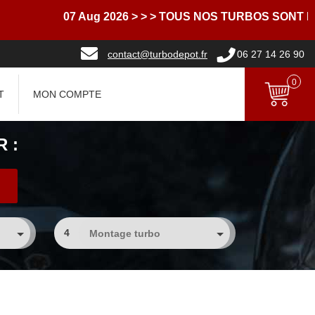
07 Aug 2026
> > > TOUS NOS TURBOS SONT LI
contact@turbodepot.fr
06 27 14 26 90
0
T
MON COMPTE
 :
4