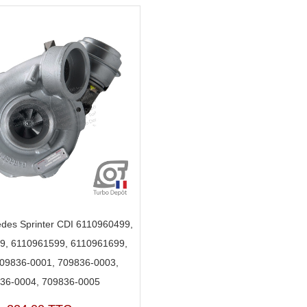
des Sprinter CDI 6110960499,
9, 6110961599, 6110961699,
709836-0001, 709836-0003,
36-0004, 709836-0005