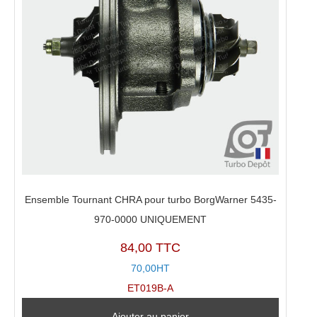
Ensemble Tournant CHRA pour turbo BorgWarner 5435-
970-0000 UNIQUEMENT
84,00 TTC
70,00HT
ET019B-A
Ajouter au panier