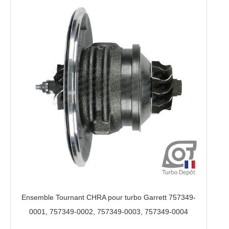
Ensemble Tournant CHRA pour turbo Garrett 757349-
0001, 757349-0002, 757349-0003, 757349-0004