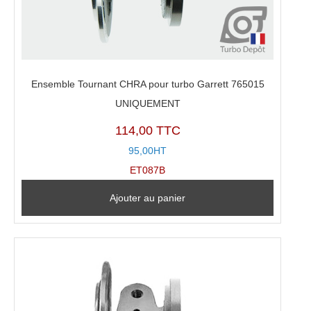
Ensemble Tournant CHRA pour turbo Garrett 765015
UNIQUEMENT
114,00 TTC
95,00HT
ET087B
Ajouter au panier