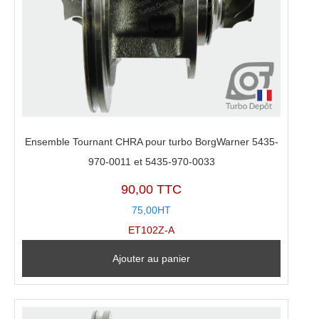
Ensemble Tournant CHRA pour turbo BorgWarner 5435-
970-0011 et 5435-970-0033
90,00 TTC
75,00HT
ET102Z-A
Ajouter au panier