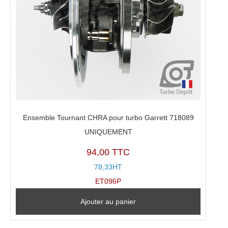
Ensemble Tournant CHRA pour turbo Garrett 718089
UNIQUEMENT
94,00 TTC
78,33HT
ET096P
Ajouter au panier