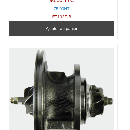
90,00 TTC
75,00HT
ET102Z-B
Ajouter au panier