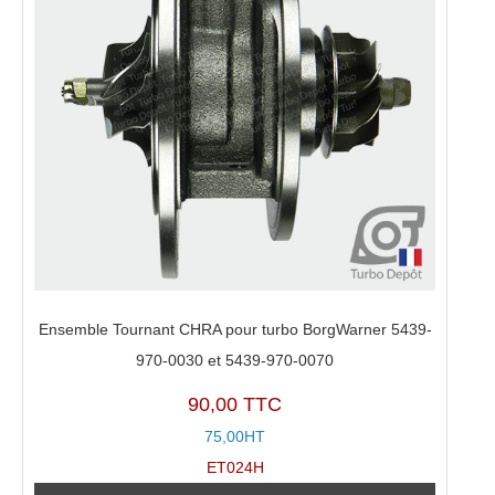
Ensemble Tournant CHRA pour turbo BorgWarner 5439-
970-0030 et 5439-970-0070
90,00 TTC
75,00HT
ET024H