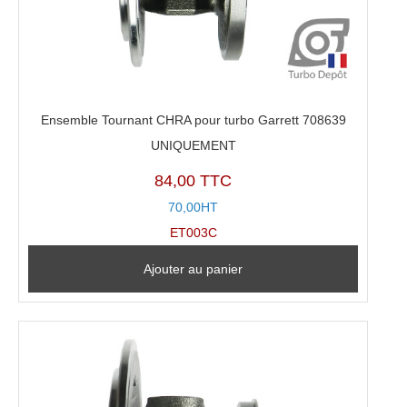
Ensemble Tournant CHRA pour turbo Garrett 708639
UNIQUEMENT
84,00 TTC
70,00HT
ET003C
Ajouter au panier