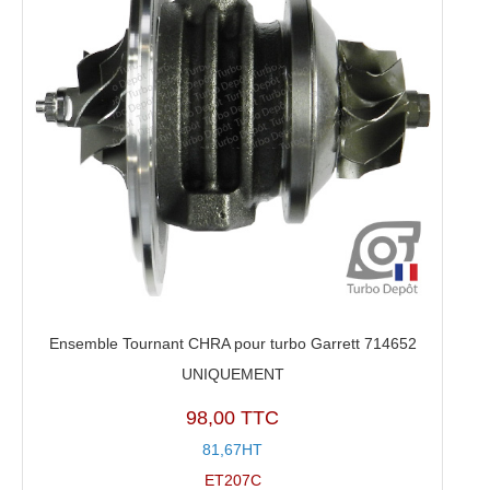
Ensemble Tournant CHRA pour turbo Garrett 714652
UNIQUEMENT
98,00 TTC
81,67HT
ET207C