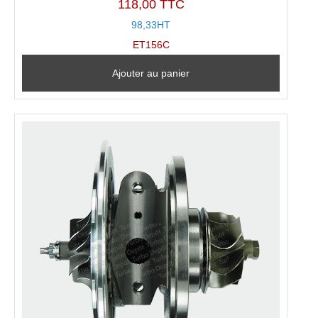
118,00 TTC
98,33HT
ET156C
Ajouter au panier