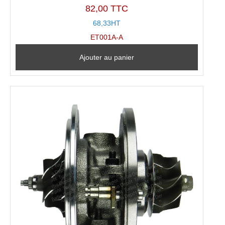
82,00 TTC
68,33HT
ET001A-A
Ajouter au panier