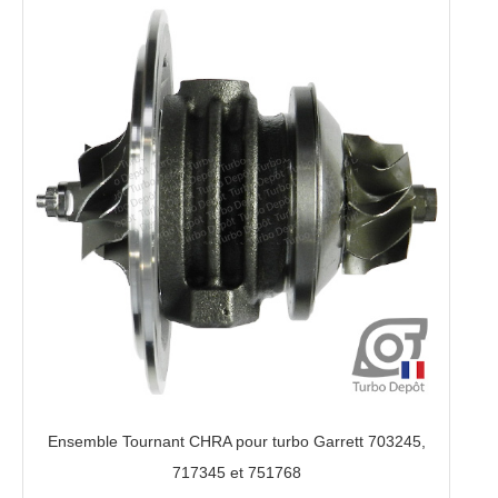
Ensemble Tournant CHRA pour turbo Garrett 703245,
717345 et 751768