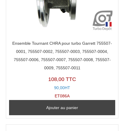
Ensemble Tournant CHRA pour turbo Garrett 755507-
0001, 755507-0002, 755507-0003, 755507-0004,
755507-0006, 755507-0007, 755507-0008, 755507-
0009, 755507-0011
108,00 TTC
90,00HT
ET086A
Ajouter au panier