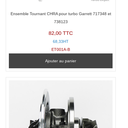
Ensemble Tournant CHRA pour turbo Garrett 717348 et
738123
82,00 TTC
68,33HT
ET001A-B
Ajouter au panier