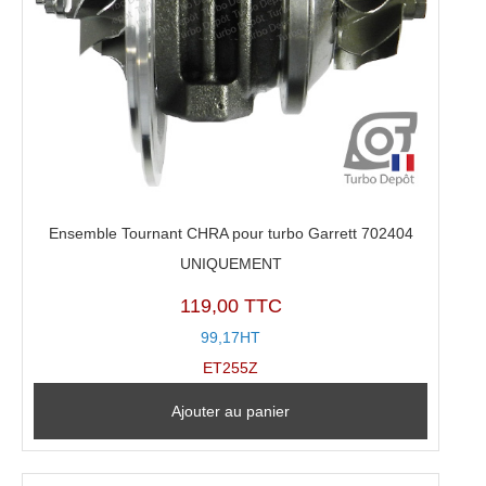
Ensemble Tournant CHRA pour turbo Garrett 702404
UNIQUEMENT
119,00 TTC
99,17HT
ET255Z
Ajouter au panier