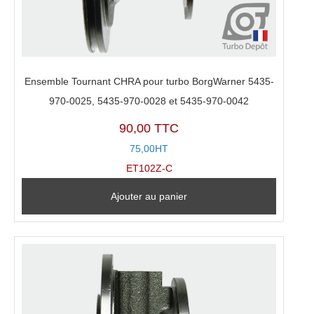
Ensemble Tournant CHRA pour turbo BorgWarner 5435-
970-0025, 5435-970-0028 et 5435-970-0042
90,00 TTC
75,00HT
ET102Z-C
Ajouter au panier