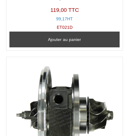
119,00 TTC
99,17HT
ET021D
Ajouter au panier