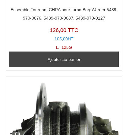
Ensemble Tournant CHRA pour turbo BorgWarner 5439-
970-0076, 5439-970-0087, 5439-970-0127
126,00 TTC
105,00HT
ET125G
Ajouter au panier