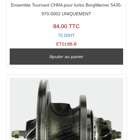
Ensemble Tournant CHRA pour turbo BorgWarner 5435-
970-0002 UNIQUEMENT
84,00 TTC
70,00HT
ET019B-B
Ajouter au panier