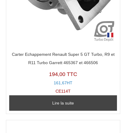
Carter Echappement Renault Super 5 GT Turbo, R9 et
R11 Turbo Garrett 465367 et 466506
194,00 TTC
161,67HT
CE114T
Lire la suite