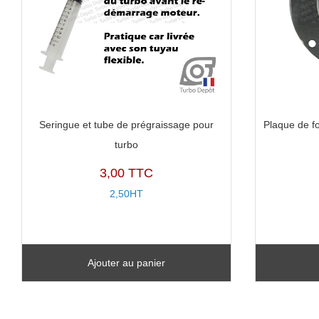
Seringue et tube de prégraissage pour
Plaque de f
turbo
3,00 TTC
2,50HT
Ajouter au panier