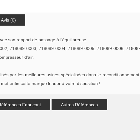
Avis (0)
avec son rapport de passage à l’équilibreuse.
002, 718089-0003, 718089-0004, 718089-0005, 718089-0006, 71808
compresseur d’air.
s par les meilleures usines spécialisées dans le reconditionnement 
met enfin cette marque leader à votre disposition !
Références Fabricant
Autres Références