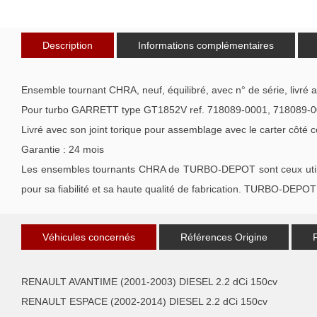
Description
Informations complémentaires
Ensemble tournant CHRA, neuf, équilibré, avec n° de série, livré 
Pour turbo GARRETT type GT1852V ref. 718089-0001, 718089-0
Livré avec son joint torique pour assemblage avec le carter côté 
Garantie : 24 mois
Les ensembles tournants CHRA de TURBO-DEPOT sont ceux utilisé
pour sa fiabilité et sa haute qualité de fabrication. TURBO-DEPOT 
Véhicules concernés
Références Origine
RENAULT AVANTIME (2001-2003) DIESEL 2.2 dCi 150cv
RENAULT ESPACE (2002-2014) DIESEL 2.2 dCi 150cv