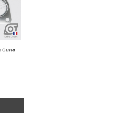
o Garrett