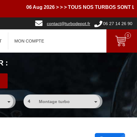
06 Aug 2026
> > > TOUS NOS TURBOS SONT LIVRE
contact@turbodepot.fr
06 27 14 26 90
0
T
MON COMPTE
 :
4