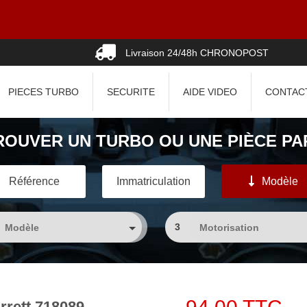
Livraison 24/48h CHRONOPOST
PIECES TURBO
SECURITE
AIDE VIDEO
CONTAC
ROUVER UN TURBO OU UNE PIÈCE PAR
Référence
Immatriculation
Modèle
3
rett 718089