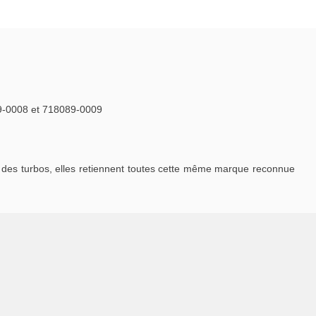
9-0008 et 718089-0009
des turbos, elles retiennent toutes cette même marque reconnue