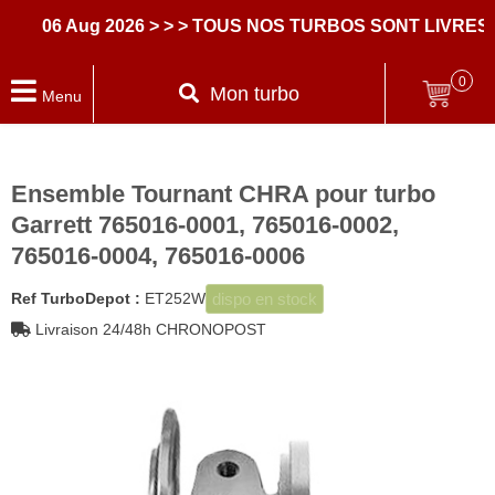
06 Aug 2026
> > > TOUS NOS TURBOS SONT LIVRES AV
0
Mon turbo
Menu
Ensemble Tournant CHRA pour turbo
Garrett 765016-0001, 765016-0002,
765016-0004, 765016-0006
dispo en stock
Ref TurboDepot :
ET252W
Livraison 24/48h CHRONOPOST