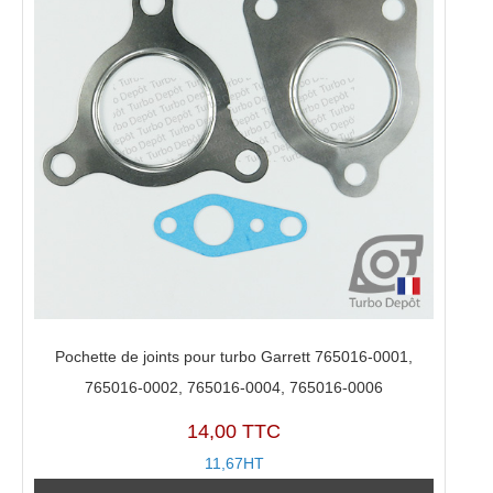
Pochette de joints pour turbo Garrett 765016-0001,
765016-0002, 765016-0004, 765016-0006
14,00 TTC
11,67HT