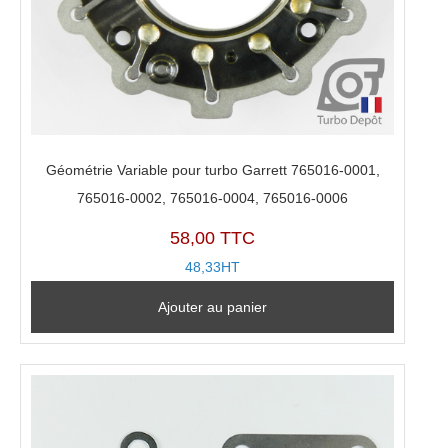
Géométrie Variable pour turbo Garrett 765016-0001,
765016-0002, 765016-0004, 765016-0006
58,00 TTC
48,33HT
Ajouter au panier