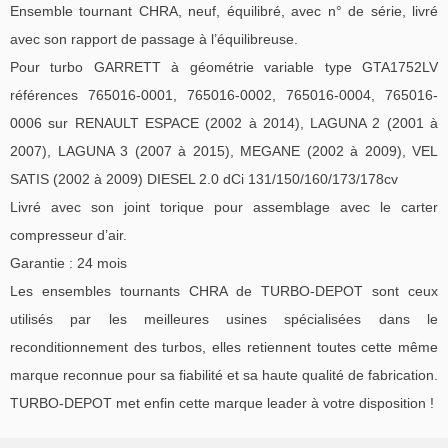
Ensemble tournant CHRA, neuf, équilibré, avec n° de série, livré
avec son rapport de passage à l’équilibreuse.
Pour turbo GARRETT à géométrie variable type GTA1752LV
références 765016-0001, 765016-0002, 765016-0004, 765016-
0006 sur RENAULT ESPACE (2002 à 2014), LAGUNA 2 (2001 à
2007), LAGUNA 3 (2007 à 2015), MEGANE (2002 à 2009), VEL
SATIS (2002 à 2009) DIESEL 2.0 dCi 131/150/160/173/178cv
Livré avec son joint torique pour assemblage avec le carter
compresseur d’air.
Garantie : 24 mois
Les ensembles tournants CHRA de TURBO-DEPOT sont ceux
utilisés par les meilleures usines spécialisées dans le
reconditionnement des turbos, elles retiennent toutes cette même
marque reconnue pour sa fiabilité et sa haute qualité de fabrication.
TURBO-DEPOT met enfin cette marque leader à votre disposition !