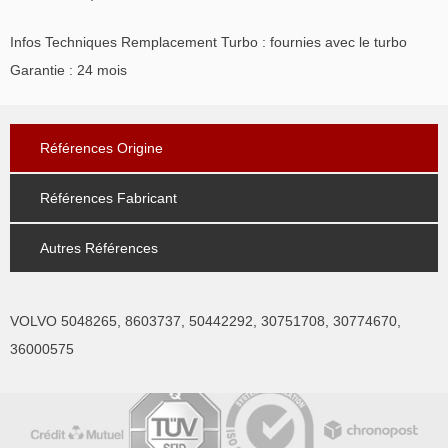
Infos Techniques Remplacement Turbo : fournies avec le turbo
Garantie : 24 mois
Références Origine
Références Fabricant
Autres Références
VOLVO 5048265, 8603737, 50442292, 30751708, 30774670,
36000575