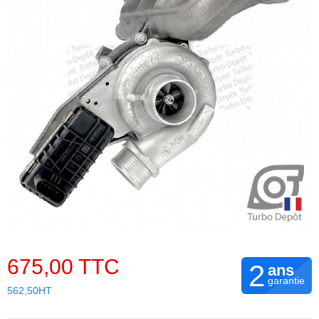
675,00 TTC
2
ans
garantie
562,50HT