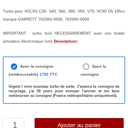
Turbo pour VOLVO C30, S40, S60, S80, V50, V70, XC90 D5 185cv
marque GARRETT 762060-0006, 762060-0008
IMPORTANT : turbo livré NECESSAIREMENT avec son boitier
actuateur électronique (voir
Description
)
Avec la consigne
Sans la
(remboursable)
175€ TTC
consigne
Urgent ! mon nouveau turbo de suite. J'avance la consigne de
recyclage, j'ai 30 jours pour envoyer l'ancien et me faire
rembourser sa consigne (France métropolitaine uniquement).
quantité
Ajouter au panier