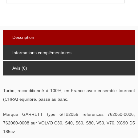
Description
Informations complémentaires
Avis (0)
Turbo, reconditionné à 100%, en France avec ensemble tournant
(CHRA) équilibré, passé au banc.
Marque GARRETT type GTB2056 références 762060-0006,
762060-0008 sur VOLVO C30, S40, S60, S80, V50, V70, XC90 D5
185cv