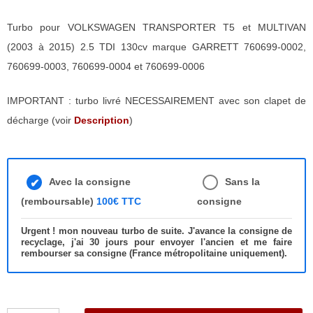
Turbo pour VOLKSWAGEN TRANSPORTER T5 et MULTIVAN
(2003 à 2015) 2.5 TDI 130cv marque GARRETT 760699-0002,
760699-0003, 760699-0004 et 760699-0006
IMPORTANT : turbo livré NECESSAIREMENT avec son clapet de
décharge (voir
Description
)
Avec la consigne
Sans la
(remboursable)
100€ TTC
consigne
Urgent ! mon nouveau turbo de suite. J'avance la consigne de
recyclage, j'ai 30 jours pour envoyer l'ancien et me faire
rembourser sa consigne (France métropolitaine uniquement).