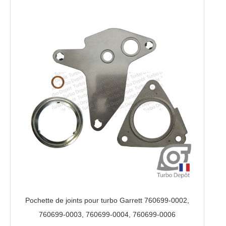
0006
Pochette de joints pour turbo Garrett 760699-0002,
760699-0003, 760699-0004, 760699-0006