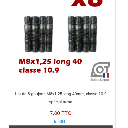
Lot de 8 goujons M8x1.25 long 40mm, classe 10.9
spécial turbo
7,00 TTC
5,83HT