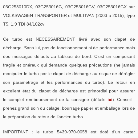
03G253010DX, 03G253016G, 03G253016GV, 03G253016GX sur
VOLKSWAGEN TRANSPORTER et MULTIVAN (2003 à 2015), type
T5, 1.9 TDI 84/102cv
Ce turbo est NECESSAIREMENT livré avec son clapet de
décharge. Sans lui, pas de fonctionnement ni de performance mais
des messages défauts au tableau de bord. C’est un composant
fragile et onéreux qui demande quelques précautions (ne jamais
manipuler le turbo par le clapet de décharge au risque de dérégler
son paramétrage et les performances du turbo). Le retour en
excellent état du clapet de décharge est primordial pour assurer
le complet remboursement de la consigne (détails
ici
). Conseil :
prenez grand soin du calage, bourrage papier et emballage lors de
la préparation du retour de l’ancien turbo.
IMPORTANT : le turbo 5439-970-0058 est doté d’un carter