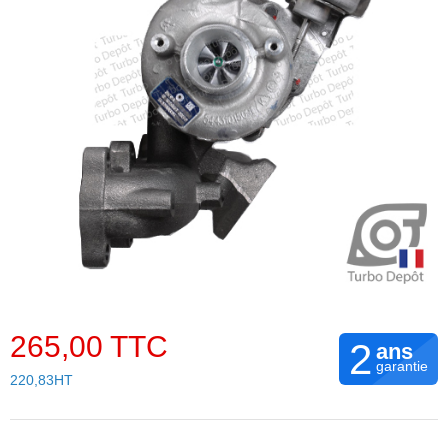
265,00 TTC
2
ans
garantie
220,83HT