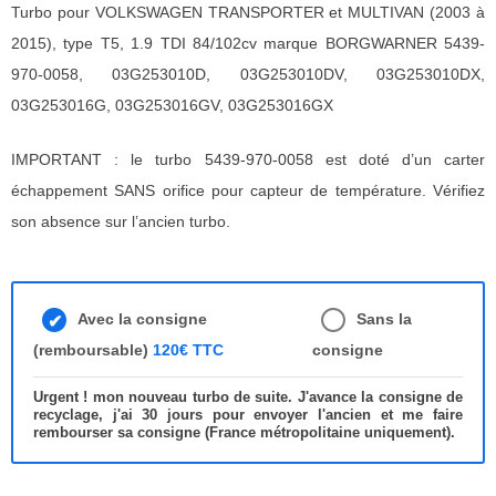
Turbo pour VOLKSWAGEN TRANSPORTER et MULTIVAN (2003 à
2015), type T5, 1.9 TDI 84/102cv marque BORGWARNER 5439-
970-0058, 03G253010D, 03G253010DV, 03G253010DX,
03G253016G, 03G253016GV, 03G253016GX
IMPORTANT : le turbo 5439-970-0058 est doté d’un carter
échappement SANS orifice pour capteur de température. Vérifiez
son absence sur l’ancien turbo.
Avec la consigne
Sans la
(remboursable)
120€ TTC
consigne
Urgent ! mon nouveau turbo de suite. J'avance la consigne de
recyclage, j'ai 30 jours pour envoyer l'ancien et me faire
rembourser sa consigne (France métropolitaine uniquement).