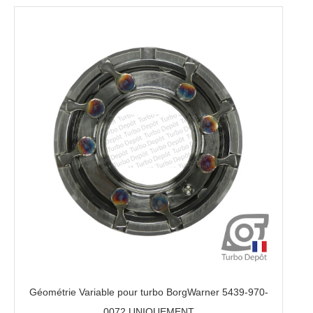
Géométrie Variable pour turbo BorgWarner 5439-970-
0072 UNIQUEMENT