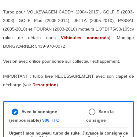
Turbo pour VOLKSWAGEN CADDY (2004-2015), GOLF 5 (2003-
2008), GOLF Plus (2005-2014), JETTA (2005-2010), PASSAT
(2005-2010) et TOURAN (2003-2010) moteurs 1.9TDI 75/90/105cv
(plus de détails dans
Véhicules concernés
). Montage
BORGWARNER 5439-970-0072
Version avec orifice pour sonde sur collecteur échappement.
IMPORTANT : turbo livré NECESSAIREMENT avec son clapet de
décharge (voir
Description
)
Avec la consigne
Sans la
(remboursable)
90€ TTC
consigne
Urgent ! mon nouveau turbo de suite. J'avance la consigne de