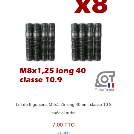
Lot de 8 goujons M8x1.25 long 40mm, classe 10.9
spécial turbo
7,00 TTC
5,83HT