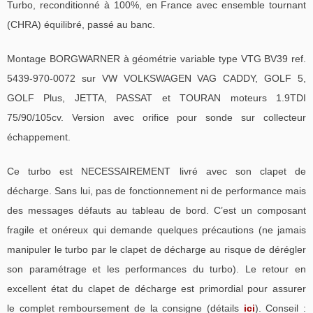
Turbo, reconditionné à 100%, en France avec ensemble tournant
(CHRA) équilibré, passé au banc.
Montage BORGWARNER à géométrie variable type VTG BV39 ref.
5439-970-0072 sur VW VOLKSWAGEN VAG CADDY, GOLF 5,
GOLF Plus, JETTA, PASSAT et TOURAN moteurs 1.9TDI
75/90/105cv. Version avec orifice pour sonde sur collecteur
échappement.
Ce turbo est NECESSAIREMENT livré avec son clapet de
décharge. Sans lui, pas de fonctionnement ni de performance mais
des messages défauts au tableau de bord. C’est un composant
fragile et onéreux qui demande quelques précautions (ne jamais
manipuler le turbo par le clapet de décharge au risque de dérégler
son paramétrage et les performances du turbo). Le retour en
excellent état du clapet de décharge est primordial pour assurer
le complet remboursement de la consigne (détails
ici
). Conseil :