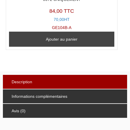
84,00 TTC
70,00HT
GE104B-A
Ajouter au panier
Description
Informations complémentaires
Avis (0)