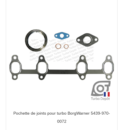
0072
Pochette de joints pour turbo BorgWarner 5439-970-
0072