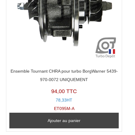
Ensemble Tournant CHRA pour turbo BorgWarner 5439-
970-0072 UNIQUEMENT
94,00 TTC
78,33HT
ET095M-A
Ajouter au panier