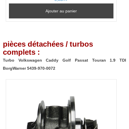
Ajouter au panier
pièces détachées / turbos
complets :
Turbo Volkswagen Caddy Golf Passat Touran 1.9 TDI
BorgWarner 5439-970-0072