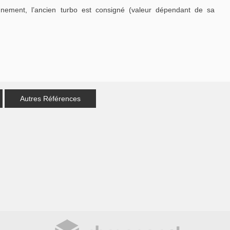
nement, l’ancien turbo est consigné (valeur dépendant de sa
Autres Références