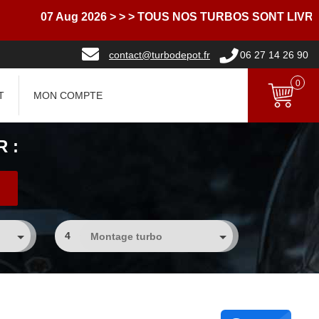
07 Aug 2026
> > > TOUS NOS TURBOS SONT LIVRES A
contact@turbodepot.fr
06 27 14 26 90
0
T
MON COMPTE
 :
4