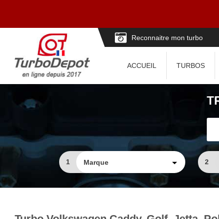
Reconnaitre mon turbo
ACCUEIL
TURBOS
T
1
2
Turbo Volkswagen Caddy, Golf, Jetta, Pol