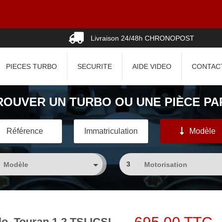
Livraison 24/48h CHRONOPOST
PIECES TURBO
SECURITE
AIDE VIDEO
CONTAC
ROUVER UN TURBO OU UNE PIÈCE PAR
Référence
Immatriculation
Modèle
3
o, Touran 1.2 TSI ICSI