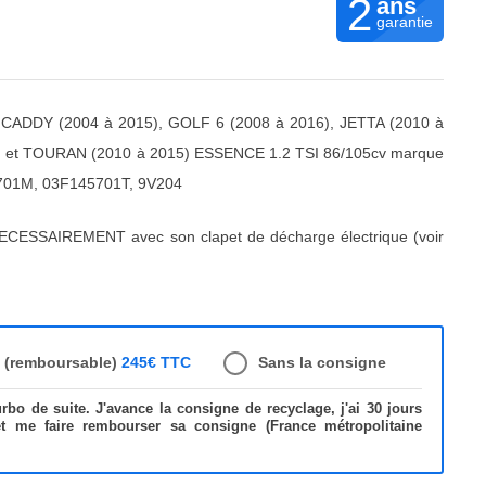
2
ans
garantie
ADDY (2004 à 2015), GOLF 6 (2008 à 2016), JETTA (2010 à
) et TOURAN (2010 à 2015) ESSENCE 1.2 TSI 86/105cv marque
701M, 03F145701T, 9V204
ECESSAIREMENT avec son clapet de décharge électrique (voir
e (remboursable)
245€ TTC
Sans la consigne
bo de suite. J'avance la consigne de recyclage, j'ai 30 jours
et me faire rembourser sa consigne (France métropolitaine