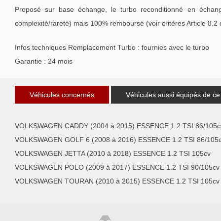
Proposé sur base échange, le turbo reconditionné en échang
complexité/rareté) mais 100% remboursé (voir critères Article 8.2
Infos techniques Remplacement Turbo : fournies avec le turbo
Garantie : 24 mois
Véhicules concernés
Véhicules aussi équipés de ce
VOLKSWAGEN CADDY (2004 à 2015) ESSENCE 1.2 TSI 86/105c
VOLKSWAGEN GOLF 6 (2008 à 2016) ESSENCE 1.2 TSI 86/105
VOLKSWAGEN JETTA (2010 à 2018) ESSENCE 1.2 TSI 105cv
VOLKSWAGEN POLO (2009 à 2017) ESSENCE 1.2 TSI 90/105cv
VOLKSWAGEN TOURAN (2010 à 2015) ESSENCE 1.2 TSI 105cv