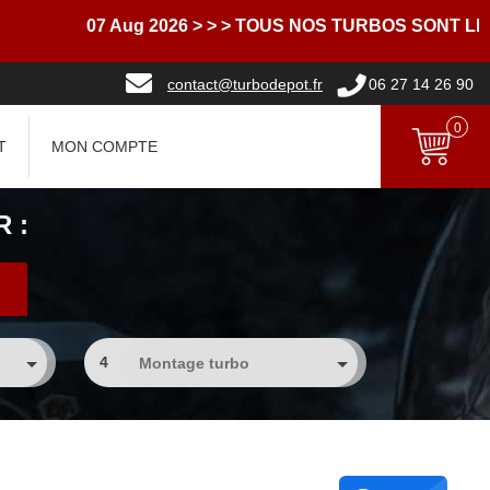
07 Aug 2026
> > > TOUS NOS TURBOS SONT LIVRES
contact@turbodepot.fr
06 27 14 26 90
0
T
MON COMPTE
 :
4