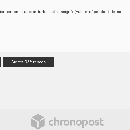
tionnement, l’ancien turbo est consigné (valeur dépendant de sa
Autres Références