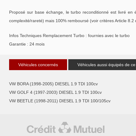
Proposé sur base échange, le turbo reconditionné est livré en 
complexité/rareté) mais 100% remboursé (voir critères Article 8.2
Infos Techniques Remplacement Turbo : fournies avec le turbo
Garantie : 24 mois
Véhicules concernés
Véhicules aussi équipés de ce
VW BORA (1998-2005) DIESEL 1.9 TDI 100cv
VW GOLF 4 (1997-2003) DIESEL 1.9 TDI 100cv
VW BEETLE (1998-2011) DIESEL 1.9 TDI 100/105cv