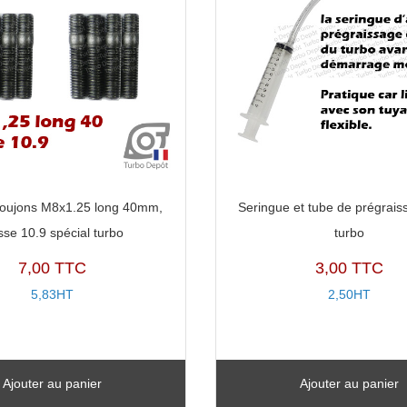
goujons M8x1.25 long 40mm,
Seringue et tube de prégrais
sse 10.9 spécial turbo
turbo
7,00 TTC
3,00 TTC
5,83HT
2,50HT
Ajouter au panier
Ajouter au panier