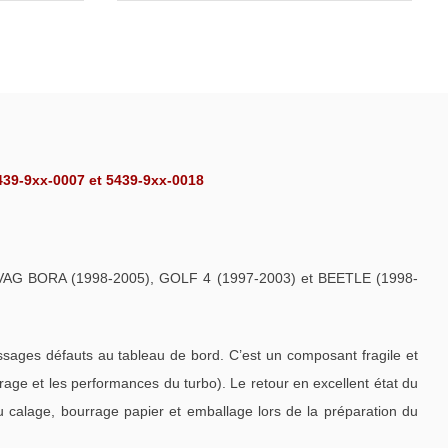
39-9xx-0007 et 5439-9xx-0018
AG BORA (1998-2005), GOLF 4 (1997-2003) et BEETLE (1998-
ages défauts au tableau de bord. C’est un composant fragile et
ge et les performances du turbo). Le retour en excellent état du
u calage, bourrage papier et emballage lors de la préparation du