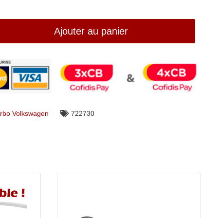
Ajouter au panier
rbo Volkswagen
722730