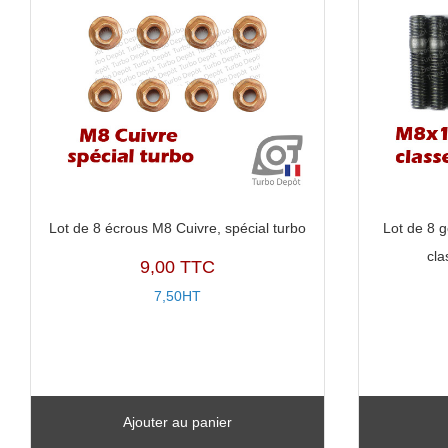
Lot de 8 écrous M8 Cuivre, spécial turbo
Lot de 8 
cla
9,00 TTC
7,50HT
Ajouter au panier