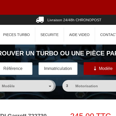
Livraison 24/48h CHRONOPOST
PIECES TURBO
SECURITE
AIDE VIDEO
CONTAC
ROUVER UN TURBO OU UNE PIÈCE PAR
Référence
Immatriculation
Modèle
3
DI Garrett 722730