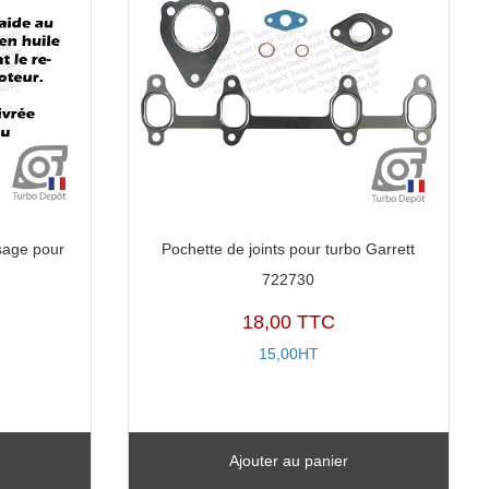
sage pour
Pochette de joints pour turbo Garrett
722730
18,00 TTC
15,00HT
Ajouter au panier