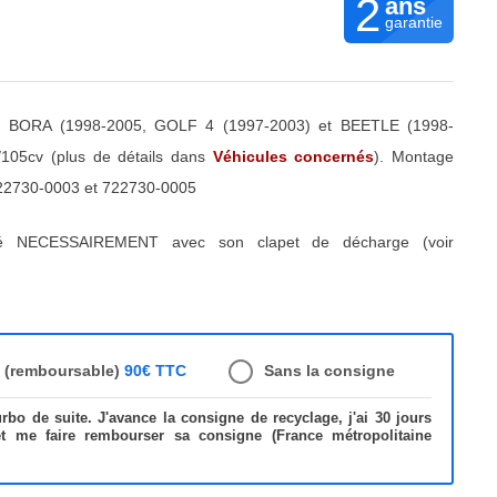
2
ans
garantie
BORA (1998-2005, GOLF 4 (1997-2003) et BEETLE (1998-
/105cv (plus de détails dans
Véhicules concernés
). Montage
2730-0003 et 722730-0005
ré NECESSAIREMENT avec son clapet de décharge (voir
e (remboursable)
90€ TTC
Sans la consigne
bo de suite. J'avance la consigne de recyclage, j'ai 30 jours
et me faire rembourser sa consigne (France métropolitaine