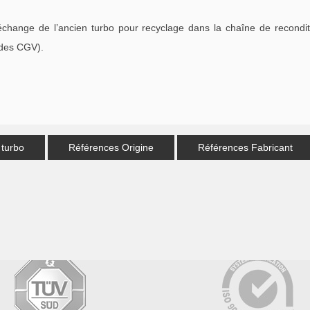
échange de l’ancien turbo pour recyclage dans la chaîne de recondi
 des CGV).
 turbo
Références Origine
Références Fabricant