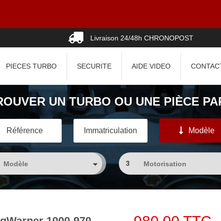
Livraison 24/48h CHRONOPOST
PIECES TURBO
SECURITE
AIDE VIDEO
CONTAC
ROUVER UN TURBO OU UNE PIÈCE PAR
Référence
Immatriculation
Modèle
3
gWarner 1000-970-