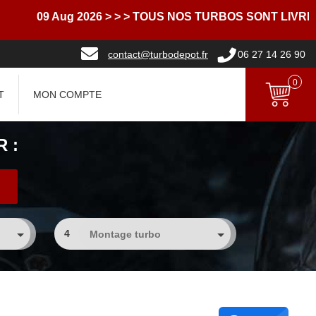
09 Aug 2026
> > > TOUS NOS TURBOS SONT LIVRES A
contact@turbodepot.fr
06 27 14 26 90
0
T
MON COMPTE
 :
4