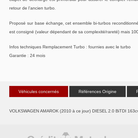
retour de l’ancien turbo.
Proposé sur base échange, cet ensemble bi-turbos reconditionné 
est consigné (valeur dépendant de sa complexité/rareté) mais 100
Infos techniques Remplacement Turbo : fournies avec le turbo
Garantie : 24 mois
Véhicules concernés
Références Origine
VOLKSWAGEN AMAROK (2010 à ce jour) DIESEL 2.0 BiTDI 163c