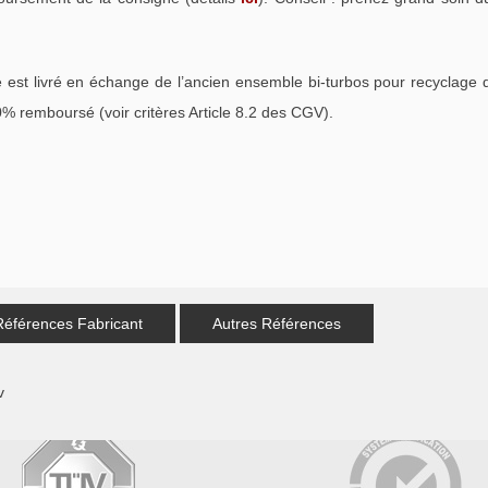
est livré en échange de l’ancien ensemble bi-turbos pour recyclage 
% remboursé (voir critères Article 8.2 des CGV).
Références Fabricant
Autres Références
v