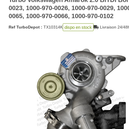
0023, 1000-970-0026, 1000-970-0029, 100
0065, 1000-970-0066, 1000-970-0102
dispo en stock
Ref TurboDepot :
TX10314K
Livraison 24/