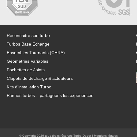
Reconnaitre son turbo
Turbos Base Echange
Ensembles Tournants (CHRA)
Géométries Variables
Pochettes de Joints
Clapets de décharge & actuateurs
Kits d'installation Turbo
Pannes turbos... partageons les expériences
© Copyright 2026 tous droits réservés Turbo Depot |
Mentions légales