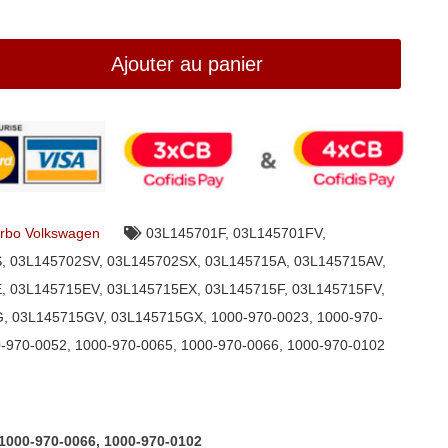
Ajouter au panier
rbo Volkswagen
03L145701F
,
03L145701FV
,
S
,
03L145702SV
,
03L145702SX
,
03L145715A
,
03L145715AV
,
E
,
03L145715EV
,
03L145715EX
,
03L145715F
,
03L145715FV
,
G
,
03L145715GV
,
03L145715GX
,
1000-970-0023
,
1000-970-
-970-0052
,
1000-970-0065
,
1000-970-0066
,
1000-970-0102
1000-970-0066, 1000-970-0102