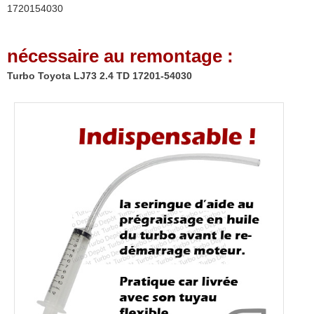
1720154030
17201-
54030
nécessaire au remontage :
Turbo Toyota LJ73 2.4 TD 17201-54030