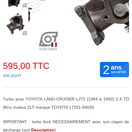
595,00 TTC
2
ans
garantie
495,83HT
Turbo pour TOYOTA LAND-CRUISER LJ73 (1984 à 1992) 2.4 TD
86cv moteur 2LT marque TOYOTA 17201-54030
IMPORTANT : turbo livré NECESSAIREMENT avec son clapet de
décharge (voir
Description
)