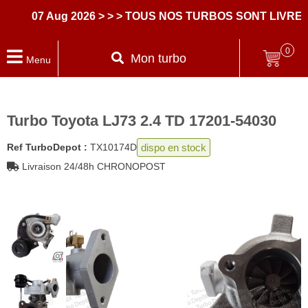
07 Aug 2026
> > > TOUS NOS TURBOS SONT LIVRES 
0
Mon turbo
Menu
Turbo Toyota LJ73 2.4 TD 17201-54030
dispo en stock
Ref TurboDepot :
TX10174D
Livraison 24/48h CHRONOPOST