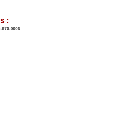
s :
5-970-0006