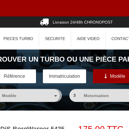
Livraison 24/48h CHRONOPOST
PIECES TURBO
SECURITE
AIDE VIDEO
CONTAC
ROUVER UN TURBO OU UNE PIÈCE PAR
Référence
Immatriculation
Modèle
3
DDiS BorgWarner 5435-