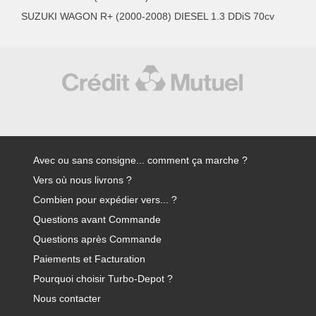
SUZUKI WAGON R+ (2000-2008) DIESEL 1.3 DDiS 70cv
Avec ou sans consigne... comment ça marche ?
Vers où nous livrons ?
Combien pour expédier vers... ?
Questions avant Commande
Questions après Commande
Paiements et Facturation
Pourquoi choisir Turbo-Depot ?
Nous contacter