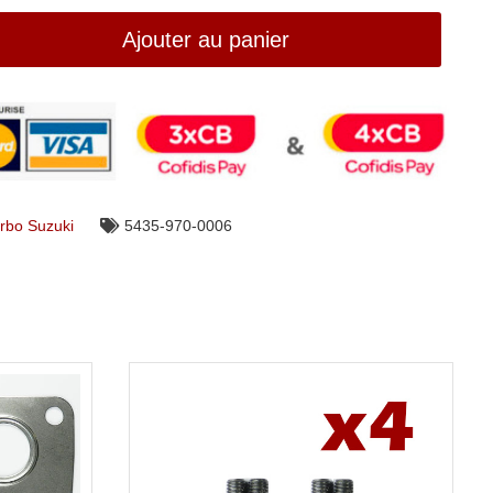
Ajouter au panier
rbo Suzuki
5435-970-0006