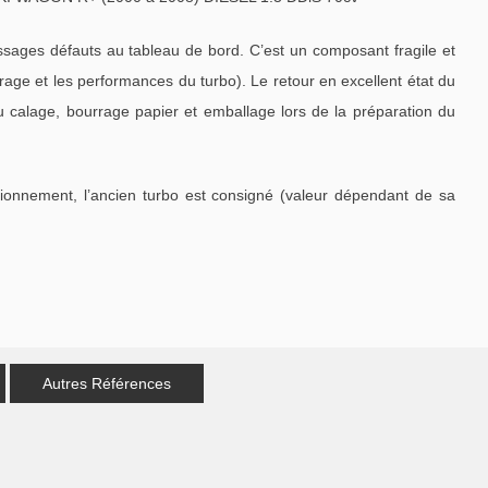
ages défauts au tableau de bord. C’est un composant fragile et
ge et les performances du turbo). Le retour en excellent état du
u calage, bourrage papier et emballage lors de la préparation du
tionnement, l’ancien turbo est consigné (valeur dépendant de sa
Autres Références