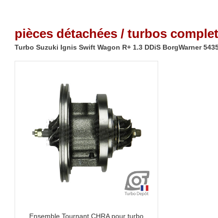
pièces détachées / turbos complet
Turbo Suzuki Ignis Swift Wagon R+ 1.3 DDiS BorgWarner 543
Ensemble Tournant CHRA pour turbo