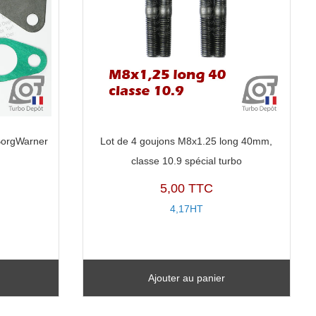
 BorgWarner
Lot de 4 goujons M8x1.25 long 40mm,
classe 10.9 spécial turbo
5,00 TTC
4,17HT
Ajouter au panier