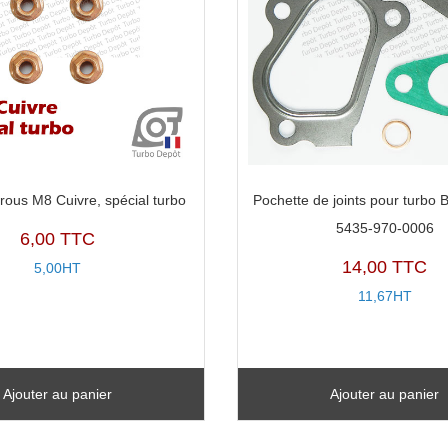
rous M8 Cuivre, spécial turbo
Pochette de joints pour turbo
5435-970-0006
6,00 TTC
14,00 TTC
5,00HT
11,67HT
Ajouter au panier
Ajouter au panier