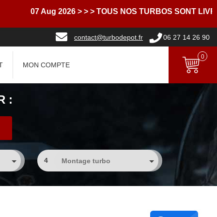
07 Aug 2026
> > > TOUS NOS TURBOS SONT LIVRES A
contact@turbodepot.fr
06 27 14 26 90
0
T
MON COMPTE
 :
4