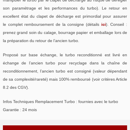
manipuler le turbo par le clapet de décharge au risque de dérégler
son paramétrage et les performances du turbo). Le retour en
excellent état du clapet de décharge est primordial pour assurer
le complet remboursement de la consigne (détails
ici
). Conseil :
prenez grand soin du calage, bourrage papier et emballage lors de
la préparation du retour de l’ancien turbo.
Proposé sur base échange, le turbo reconditionné est livré en
échange de l’ancien turbo pour recyclage dans la chaîne de
reconditionnement, l’ancien turbo est consigné (valeur dépendant
de sa complexité/rareté) mais 100% remboursé (voir critères Article
8.2 des CGV).
Infos Techniques Remplacement Turbo : fournies avec le turbo
Garantie : 24 mois