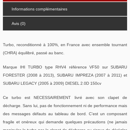
Informations complémentaires
Avis (0)
Turbo, reconditionné à 100%, en France avec ensemble tournant
(CHRA) équilibré, passé au banc.
Marque IHI TURBO type RHV4 référence VF50 sur SUBARU
FORESTER (2008 à 2013), SUBARU IMPREZA (2007 à 2011) et
SUBARU LEGACY (2005 à 2009) DIESEL 2.0D 150cv
Ce turbo est NECESSAIREMENT livré avec son clapet de
décharge. Sans lui, pas de fonctionnement ni de performance mais
des messages défauts au tableau de bord. C’est un composant
fragile et onéreux qui demande quelques précautions (ne jamais