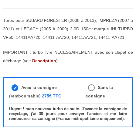
Turbo pour SUBARU FORESTER (2008 à 2013), IMPREZA (2007 à
2011) et LEGACY (2005 à 2009) 2.0D 150cv marque IHI TURBO
VF50, 14411AA720, 14411-AA720, 14411AA721, 14411-AA721
IMPORTANT : turbo livré NECESSAIREMENT avec son clapet de
décharge (voir
Description
)
Avec la consigne
Sans la
(remboursable)
275€ TTC
consigne
Urgent ! mon nouveau turbo de suite. J'avance la consigne de
recyclage, j'ai 30 jours pour envoyer l'ancien et me faire
rembourser sa consigne (France métropolitaine uniquement).