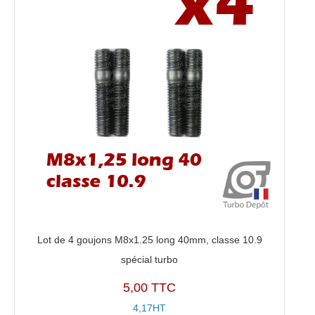
Turbo
VF50
Lot de 4 goujons M8x1.25 long 40mm, classe 10.9
spécial turbo
5,00 TTC
4,17HT