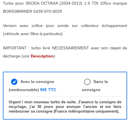
Turbo pour SKODA OCTAVIA (2004-2013) 1.9 TDI 105cv marque
BORGWARNER 5439-970-0029
Version avec orifice pour sonde sur collecteur échappement
(véhicule avec filtre-à-particules)
IMPORTANT : turbo livré NECESSAIREMENT avec son clapet de
décharge (voir
Description
)
Avec la consigne
Sans la
(remboursable)
90€ TTC
consigne
Urgent ! mon nouveau turbo de suite. J'avance la consigne de
recyclage, j'ai 30 jours pour envoyer l'ancien et me faire
rembourser sa consigne (France métropolitaine uniquement).