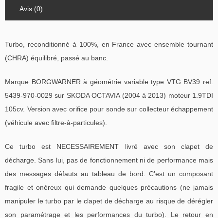
Avis (0)
Turbo, reconditionné à 100%, en France avec ensemble tournant
(CHRA) équilibré, passé au banc.
Marque BORGWARNER à géométrie variable type VTG BV39 ref.
5439-970-0029 sur SKODA OCTAVIA (2004 à 2013) moteur 1.9TDI
105cv. Version avec orifice pour sonde sur collecteur échappement
(véhicule avec filtre-à-particules).
Ce turbo est NECESSAIREMENT livré avec son clapet de
décharge. Sans lui, pas de fonctionnement ni de performance mais
des messages défauts au tableau de bord. C’est un composant
fragile et onéreux qui demande quelques précautions (ne jamais
manipuler le turbo par le clapet de décharge au risque de dérégler
son paramétrage et les performances du turbo). Le retour en