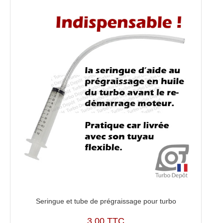
Seringue et tube de prégraissage pour turbo
3,00 TTC