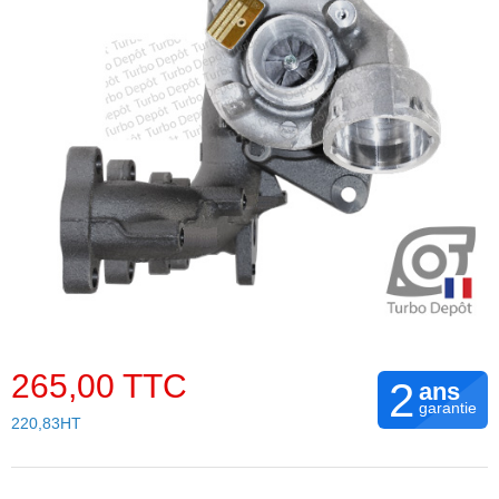
265,00 TTC
2
ans
garantie
220,83HT