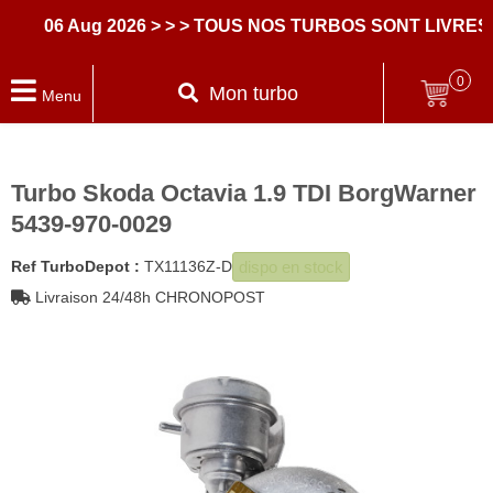
06 Aug 2026
> > > TOUS NOS TURBOS SONT LIVRES A
0
Mon turbo
Menu
Turbo Skoda Octavia 1.9 TDI BorgWarner
5439-970-0029
dispo en stock
Ref TurboDepot :
TX11136Z-D
Livraison 24/48h CHRONOPOST