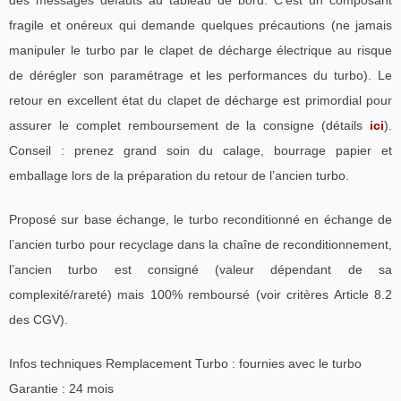
des messages défauts au tableau de bord. C’est un composant
fragile et onéreux qui demande quelques précautions (ne jamais
manipuler le turbo par le clapet de décharge électrique au risque
de dérégler son paramétrage et les performances du turbo). Le
retour en excellent état du clapet de décharge est primordial pour
assurer le complet remboursement de la consigne (détails
ici
).
Conseil : prenez grand soin du calage, bourrage papier et
emballage lors de la préparation du retour de l’ancien turbo.
Proposé sur base échange, le turbo reconditionné en échange de
l’ancien turbo pour recyclage dans la chaîne de reconditionnement,
l’ancien turbo est consigné (valeur dépendant de sa
complexité/rareté) mais 100% remboursé (voir critères Article 8.2
des CGV).
Infos techniques Remplacement Turbo : fournies avec le turbo
Garantie : 24 mois