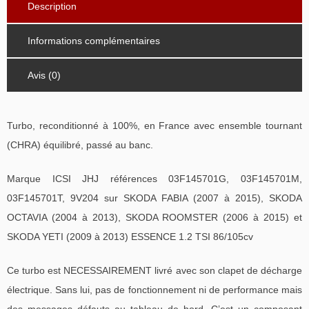
Description
Informations complémentaires
Avis (0)
Turbo, reconditionné à 100%, en France avec ensemble tournant
(CHRA) équilibré, passé au banc.
Marque ICSI JHJ références 03F145701G, 03F145701M,
03F145701T, 9V204 sur SKODA FABIA (2007 à 2015), SKODA
OCTAVIA (2004 à 2013), SKODA ROOMSTER (2006 à 2015) et
SKODA YETI (2009 à 2013) ESSENCE 1.2 TSI 86/105cv
Ce turbo est NECESSAIREMENT livré avec son clapet de décharge
électrique. Sans lui, pas de fonctionnement ni de performance mais