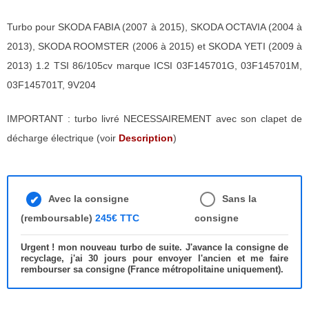
Turbo pour SKODA FABIA (2007 à 2015), SKODA OCTAVIA (2004 à
2013), SKODA ROOMSTER (2006 à 2015) et SKODA YETI (2009 à
2013) 1.2 TSI 86/105cv marque ICSI 03F145701G, 03F145701M,
03F145701T, 9V204
IMPORTANT : turbo livré NECESSAIREMENT avec son clapet de
décharge électrique (voir
Description
)
Avec la consigne
Sans la
(remboursable)
245€ TTC
consigne
Urgent ! mon nouveau turbo de suite. J'avance la consigne de
recyclage, j'ai 30 jours pour envoyer l'ancien et me faire
rembourser sa consigne (France métropolitaine uniquement).