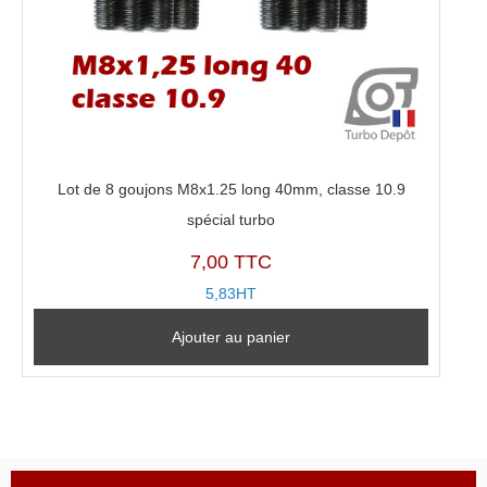
Lot de 8 goujons M8x1.25 long 40mm, classe 10.9
spécial turbo
7,00 TTC
5,83HT
Ajouter au panier