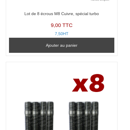
Lot de 8 écrous M8 Cuivre, spécial turbo
9,00 TTC
7,50HT
Ajouter au panier