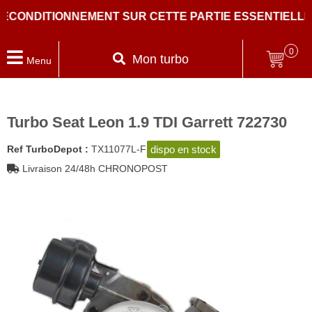
ONDITIONNEMENT SUR CETTE PARTIE ESSENTIELLE DU
0
Mon turbo
Menu
Turbo Seat Leon 1.9 TDI Garrett 722730
dispo en stock
Ref TurboDepot :
TX11077L-F
Livraison 24/48h CHRONOPOST