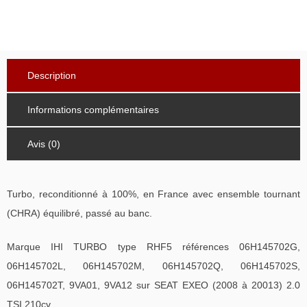
Description
Informations complémentaires
Avis (0)
Turbo, reconditionné à 100%, en France avec ensemble tournant
(CHRA) équilibré, passé au banc.
Marque IHI TURBO type RHF5 références 06H145702G,
06H145702L, 06H145702M, 06H145702Q, 06H145702S,
06H145702T, 9VA01, 9VA12 sur SEAT EXEO (2008 à 20013) 2.0
TSI 210cv