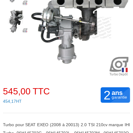
545,00 TTC
2
ans
garantie
454,17HT
Turbo pour SEAT EXEO (2008 à 20013) 2.0 TSI 210cv marque IHI