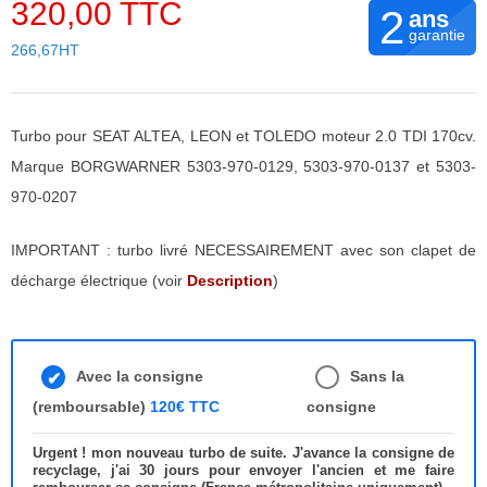
320,00 TTC
2
ans
garantie
266,67HT
Turbo pour SEAT ALTEA, LEON et TOLEDO moteur 2.0 TDI 170cv.
Marque BORGWARNER 5303-970-0129, 5303-970-0137 et 5303-
970-0207
IMPORTANT : turbo livré NECESSAIREMENT avec son clapet de
décharge électrique (voir
Description
)
Avec la consigne
Sans la
(remboursable)
120€ TTC
consigne
Urgent ! mon nouveau turbo de suite. J'avance la consigne de
recyclage, j'ai 30 jours pour envoyer l'ancien et me faire