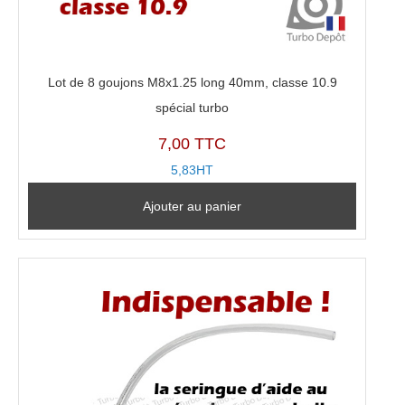
Lot de 8 goujons M8x1.25 long 40mm, classe 10.9
spécial turbo
7,00 TTC
5,83HT
Ajouter au panier