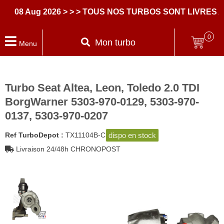
8 Aug 2026
> > > TOUS NOS TURBOS SONT LIVRES AVE
0
Mon turbo
Menu
Turbo Seat Altea, Leon, Toledo 2.0 TDI
BorgWarner 5303-970-0129, 5303-970-
0137, 5303-970-0207
dispo en stock
Ref TurboDepot :
TX11104B-C
Livraison 24/48h CHRONOPOST