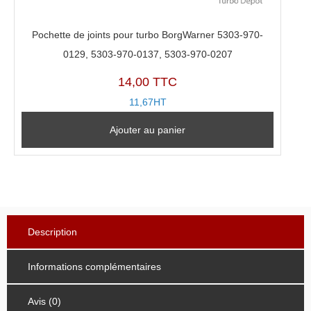
Pochette de joints pour turbo BorgWarner 5303-970-
0129, 5303-970-0137, 5303-970-0207
14,00 TTC
11,67HT
Ajouter au panier
Description
Informations complémentaires
Avis (0)