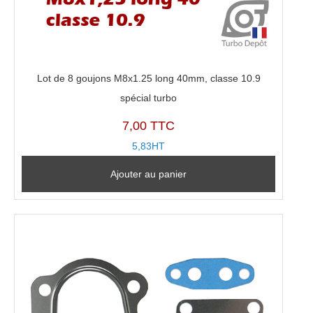
Lot de 8 goujons M8x1.25 long 40mm, classe 10.9
spécial turbo
7,00 TTC
5,83HT
Ajouter au panier