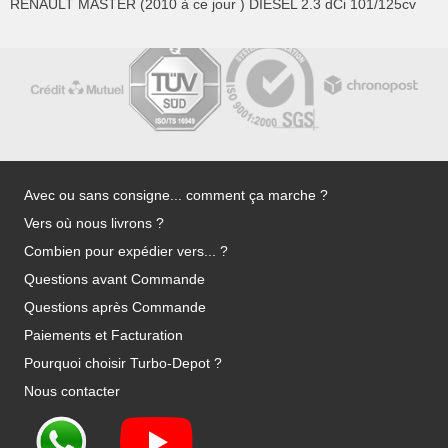
RENAULT MASTER (2010 à ce jour ) DIESEL 2.3 dCi 101/125cv
Avec ou sans consigne... comment ça marche ?
Vers où nous livrons ?
Combien pour expédier vers... ?
Questions avant Commande
Questions après Commande
Paiements et Facturation
Pourquoi choisir Turbo-Depot ?
Nous contacter