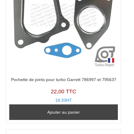
Pochette de joints pour turbo Garrett 786997 et 795637
22,00 TTC
18,33HT
Ajouter au panier