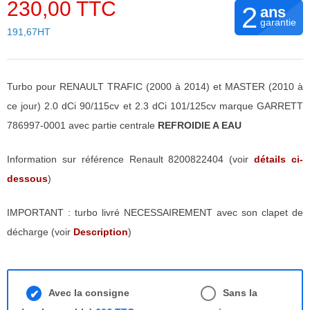
230,00 TTC
2
ans
garantie
191,67HT
Turbo pour RENAULT TRAFIC (2000 à 2014) et MASTER (2010 à
ce jour) 2.0 dCi 90/115cv et 2.3 dCi 101/125cv marque GARRETT
786997-0001 avec partie centrale
REFROIDIE A EAU
Information sur référence Renault 8200822404 (voir
détails ci-
dessous
)
IMPORTANT : turbo livré NECESSAIREMENT avec son clapet de
décharge (voir
Description
)
Avec la consigne
Sans la