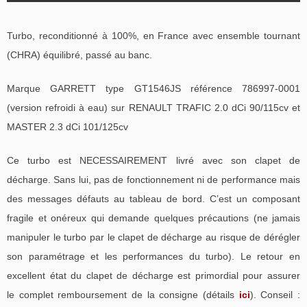
Turbo, reconditionné à 100%, en France avec ensemble tournant
(CHRA) équilibré, passé au banc.
Marque GARRETT type GT1546JS référence 786997-0001
(version refroidi à eau) sur RENAULT TRAFIC 2.0 dCi 90/115cv et
MASTER 2.3 dCi 101/125cv
Ce turbo est NECESSAIREMENT livré avec son clapet de
décharge. Sans lui, pas de fonctionnement ni de performance mais
des messages défauts au tableau de bord. C’est un composant
fragile et onéreux qui demande quelques précautions (ne jamais
manipuler le turbo par le clapet de décharge au risque de dérégler
son paramétrage et les performances du turbo). Le retour en
excellent état du clapet de décharge est primordial pour assurer
le complet remboursement de la consigne (détails
ici
). Conseil :