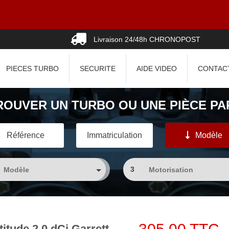
Livraison 24/48h CHRONOPOST
PIECES TURBO
SECURITE
AIDE VIDEO
CONTAC
ROUVER UN TURBO OU UNE PIÈCE PAR
Référence
Immatriculation
Modèle
3
tude 2.0 dCi Garrett