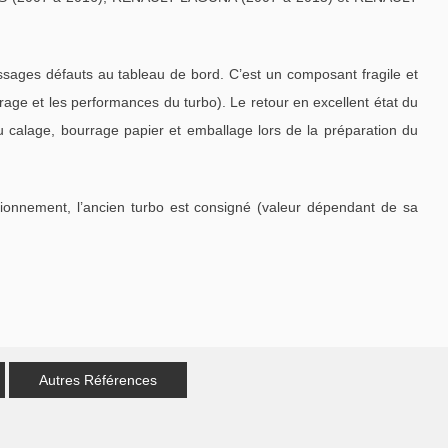
ages défauts au tableau de bord. C’est un composant fragile et
ge et les performances du turbo). Le retour en excellent état du
u calage, bourrage papier et emballage lors de la préparation du
tionnement, l’ancien turbo est consigné (valeur dépendant de sa
Autres Références