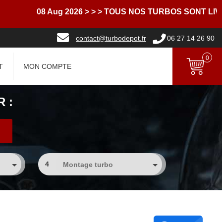
08 Aug 2026
> > > TOUS NOS TURBOS SONT LIVRES 
contact@turbodepot.fr
06 27 14 26 90
0
T
MON COMPTE
 :
4