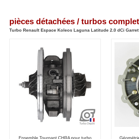
pièces détachées / turbos complet
Turbo Renault Espace Koleos Laguna Latitude 2.0 dCi Garret
Ensemble Tournant CHRA pour turbo
Géométrie