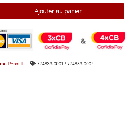
Ajouter au panier
rbo Renault
774833-0001 / 774833-0002