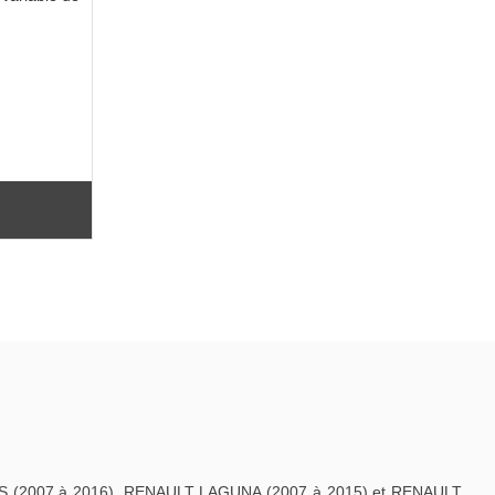
S (2007 à 2016), RENAULT LAGUNA (2007 à 2015) et RENAULT