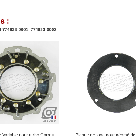
s :
t 774833-0001, 774833-0002
 Variable pour turbo Garrett
Plaque de fond pour géométrie 