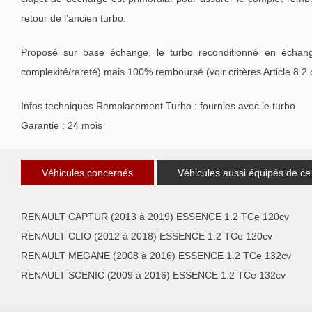
retour de l’ancien turbo.
Proposé sur base échange, le turbo reconditionné en échang
complexité/rareté) mais 100% remboursé (voir critères Article 8.2
Infos techniques Remplacement Turbo : fournies avec le turbo
Garantie : 24 mois
Véhicules concernés
Véhicules aussi équipés de ce
RENAULT CAPTUR (2013 à 2019) ESSENCE 1.2 TCe 120cv
RENAULT CLIO (2012 à 2018) ESSENCE 1.2 TCe 120cv
RENAULT MEGANE (2008 à 2016) ESSENCE 1.2 TCe 132cv
RENAULT SCENIC (2009 à 2016) ESSENCE 1.2 TCe 132cv