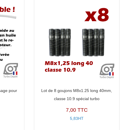
sage pour
Lot de 8 goujons M8x1.25 long 40mm,
classe 10.9 spécial turbo
7,00 TTC
5,83HT