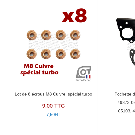
Lot de 8 écrous M8 Cuivre, spécial turbo
Pochette d
49373-05
9,00 TTC
05103, 
7,50HT