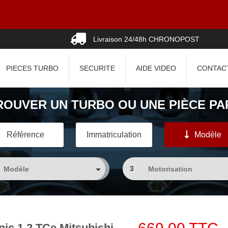
Livraison 24/48h CHRONOPOST
PIECES TURBO
SECURITE
AIDE VIDEO
CONTAC
ROUVER UN TURBO OU UNE PIÈCE PAR
Référence
Immatriculation
Modèle
3
nic 1.2 TCe Mitsubishi