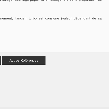
nement, l’ancien turbo est consigné (valeur dépendant de sa
Autres Références