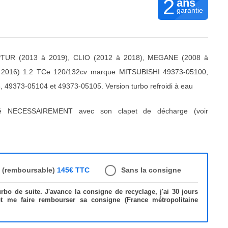
2
ans
garantie
TUR (2013 à 2019), CLIO (2012 à 2018), MEGANE (2008 à
 2016) 1.2 TCe 120/132cv marque MITSUBISHI 49373-05100,
49373-05104 et 49373-05105. Version turbo refroidi à eau
ré NECESSAIREMENT avec son clapet de décharge (voir
e (remboursable)
145€ TTC
Sans la consigne
bo de suite. J'avance la consigne de recyclage, j'ai 30 jours
et me faire rembourser sa consigne (France métropolitaine