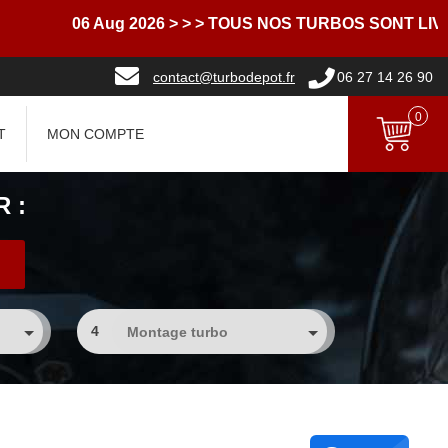
06 Aug 2026
> > > TOUS NOS TURBOS SONT LIVRES 
contact@turbodepot.fr
06 27 14 26 90
0
T
MON COMPTE
 :
4