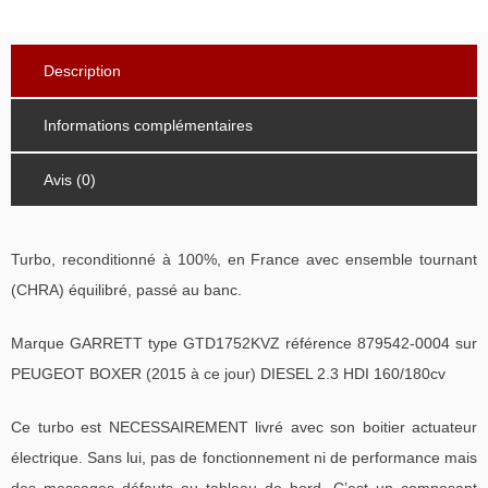
Description
Informations complémentaires
Avis (0)
Turbo, reconditionné à 100%, en France avec ensemble tournant
(CHRA) équilibré, passé au banc.
Marque GARRETT type GTD1752KVZ référence 879542-0004 sur
PEUGEOT BOXER (2015 à ce jour) DIESEL 2.3 HDI 160/180cv
Ce turbo est NECESSAIREMENT livré avec son boitier actuateur
électrique. Sans lui, pas de fonctionnement ni de performance mais
des messages défauts au tableau de bord. C’est un composant