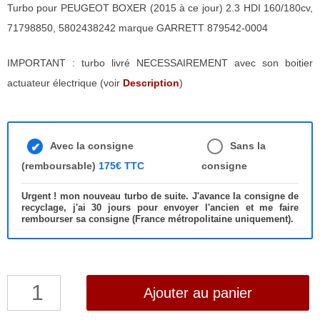
Turbo pour PEUGEOT BOXER (2015 à ce jour) 2.3 HDI 160/180cv,
71798850, 5802438242 marque GARRETT 879542-0004
IMPORTANT : turbo livré NECESSAIREMENT avec son boitier
actuateur électrique (voir
Description
)
Avec la consigne
Sans la
(remboursable)
175€ TTC
consigne
Urgent ! mon nouveau turbo de suite. J'avance la consigne de
recyclage, j'ai 30 jours pour envoyer l'ancien et me faire
rembourser sa consigne (France métropolitaine uniquement).
quantité
Ajouter au panier
de