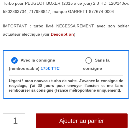
Turbo pour PEUGEOT BOXER (2015 à ce jour) 2.3 HDI 120/140cv,
5802363734, 717988847, marque GARRETT 877674-0004
IMPORTANT : turbo livré NECESSAIREMENT avec son boitier
actuateur électrique (voir
Description
)
Avec la consigne
Sans la
(remboursable)
175€ TTC
consigne
Urgent ! mon nouveau turbo de suite. J'avance la consigne de
recyclage, j'ai 30 jours pour envoyer l'ancien et me faire
rembourser sa consigne (France métropolitaine uniquement).
quantité
Ajouter au panier
de