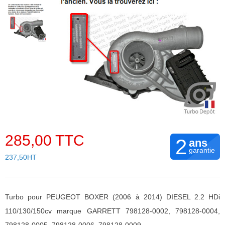
285,00 TTC
2
ans
garantie
237,50HT
Turbo pour PEUGEOT BOXER (2006 à 2014) DIESEL 2.2 HDi
110/130/150cv marque GARRETT 798128-0002, 798128-0004,