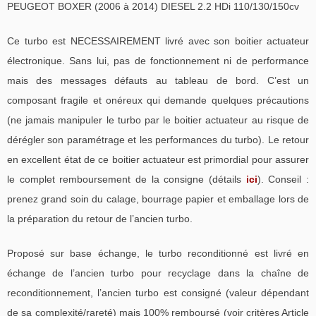
PEUGEOT BOXER (2006 à 2014) DIESEL 2.2 HDi 110/130/150cv
Ce turbo est NECESSAIREMENT livré avec son boitier actuateur
électronique. Sans lui, pas de fonctionnement ni de performance
mais des messages défauts au tableau de bord. C’est un
composant fragile et onéreux qui demande quelques précautions
(ne jamais manipuler le turbo par le boitier actuateur au risque de
dérégler son paramétrage et les performances du turbo). Le retour
en excellent état de ce boitier actuateur est primordial pour assurer
le complet remboursement de la consigne (détails
ici
). Conseil :
prenez grand soin du calage, bourrage papier et emballage lors de
la préparation du retour de l’ancien turbo.
Proposé sur base échange, le turbo reconditionné est livré en
échange de l’ancien turbo pour recyclage dans la chaîne de
reconditionnement, l’ancien turbo est consigné (valeur dépendant
de sa complexité/rareté) mais 100% remboursé (voir critères Article