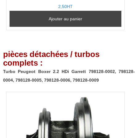
2,50HT
Ajouter au panier
pièces détachées / turbos
complets :
Turbo Peugeot Boxer 2.2 HDi Garrett 798128-0002, 798128-
0004, 798128-0005, 798128-0006, 798128-0009