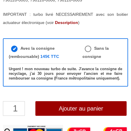
798128-0005, 798128-0006, 798128-0009
IMPORTANT : turbo livré NECESSAIREMENT avec son boitier
actuateur électronique (voir
Description
)
Avec la consigne
Sans la
(remboursable)
145€ TTC
consigne
Urgent ! mon nouveau turbo de suite. J'avance la consigne de
recyclage, j'ai 30 jours pour envoyer l'ancien et me faire
rembourser sa consigne (France métropolitaine uniquement).
quantité
Ajouter au panier
de
Turbo
Peugeot