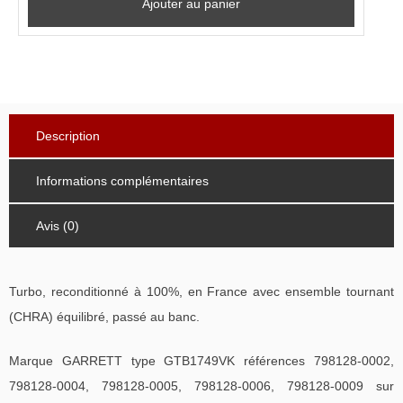
Ajouter au panier
Description
Informations complémentaires
Avis (0)
Turbo, reconditionné à 100%, en France avec ensemble tournant
(CHRA) équilibré, passé au banc.
Marque GARRETT type GTB1749VK références 798128-0002,
798128-0004, 798128-0005, 798128-0006, 798128-0009 sur