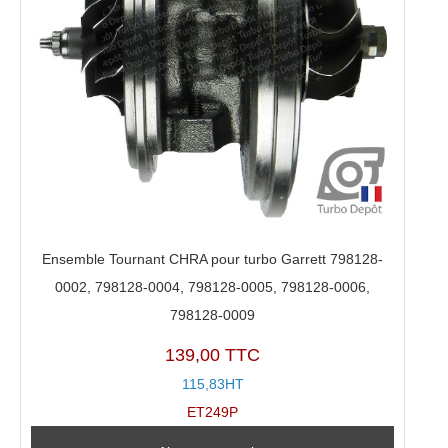
Ensemble Tournant CHRA pour turbo Garrett 798128-
0002, 798128-0004, 798128-0005, 798128-0006,
798128-0009
139,00 TTC
115,83HT
ET249P